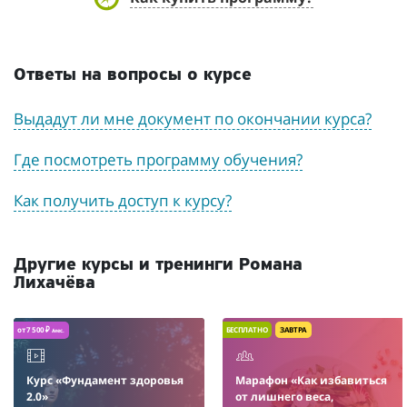
Ответы на вопросы о курсе
Выдадут ли мне документ по окончании курса?
Где посмотреть программу обучения?
Как получить доступ к курсу?
Другие курсы и тренинги Романа
Лихачёва
от 7 500 ₽
БЕСПЛАТНО
ЗАВТРА
/мес.
Курс «Фундамент здоровья
Марафон «Как избавиться
2.0»
от лишнего веса,