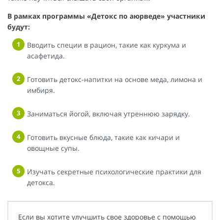
В рамках программы «Детокс по аюрведе»
участники
будут:
Вводить специи в рацион, такие как куркума и
асафетида.
Готовить детокс-напитки на основе меда, лимона и
имбиря.
Заниматься йогой, включая утреннюю зарядку.
Готовить вкусные блюда, такие как кичари и
овощные супы.
Изучать секретные психологические практики для
детокса.
Если вы хотите улучшить свое здоровье с помощью