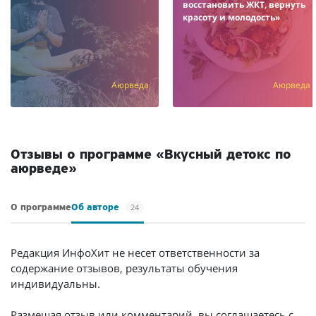
восстановить ЖКТ, вернуть
красоту и молодость»
Аюрведа
Аюрведа
Отзывы о программе «Вкусный детокс по
аюрведе»
24
О программе
Об авторе
Редакция ИнфоХит не несет ответственности за
содержание отзывов, результаты обучения
индивидуальны.
Размещая отзыв или комментарий, вы соглашаетесь с