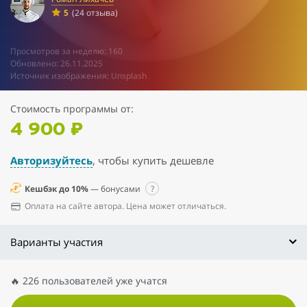
5
(24 отзыва)
Просмотров за неделю: 160
Обновлено: 26.11.2025
Источник изображения: Unsplash
Стоимость программы от:
4 900 ₽
Авторизуйтесь
, чтобы купить дешевле
Кешбэк до 10%
— бонусами
?
Оплата на сайте автора. Цена может отличаться.
Варианты участия
🔥 226 пользователей уже учатся