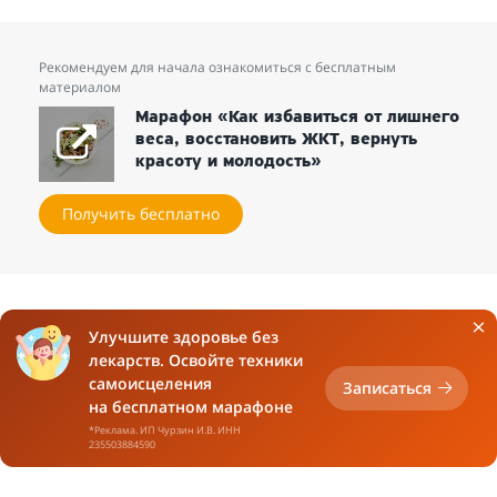
Рекомендуем для начала ознакомиться с бесплатным
материалом
Марафон «Как избавиться от лишнего
веса, восстановить ЖКТ, вернуть
красоту и молодость»
Получить бесплатно
Улучшите здоровье без
лекарств. Освойте техники
самоисцеления
Записаться
на бесплатном марафоне
*Реклама. ИП Чурзин И.В. ИНН
235503884590