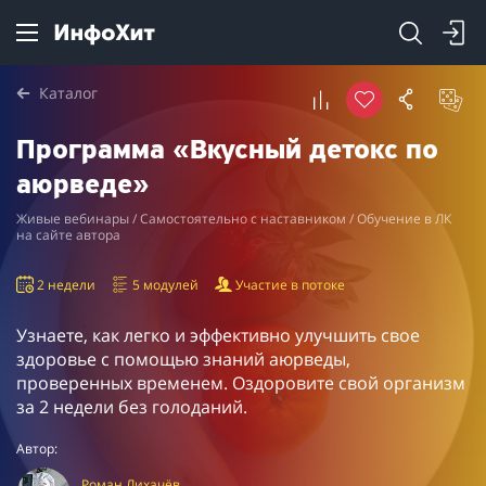
Каталог
Программа «Вкусный детокс по
аюрведе»
Живые вебинары / Самостоятельно с наставником / Обучение в ЛК
на сайте автора
2 недели
5 модулей
Участие в потоке
Узнаете, как легко и эффективно улучшить свое
здоровье с помощью знаний аюрведы,
проверенных временем. Оздоровите свой организм
за 2 недели без голоданий.
Автор:
Роман Лихачёв