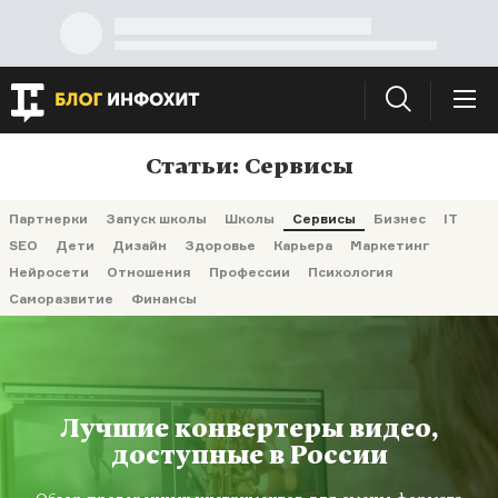
Статьи: Сервисы
Партнерки
Запуск школы
Школы
Сервисы
Бизнес
IT
SEO
Дети
Дизайн
Здоровье
Карьера
Маркетинг
Нейросети
Отношения
Профессии
Психология
Саморазвитие
Финансы
Лучшие конвертеры видео,
доступные в России