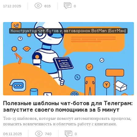
17.12.2025
815
0
Конструктор чат-ботов и автоворонок BotMan (БотМэн)
Полезные шаблоны чат-ботов для Телеграм:
запустите своего помощника за 5 минут
Топ-15 шаблонов, которые помогут автоматизировать процессы,
повысить вовлеченность и облегчить работу с клиентами.
06.11.2025
740
0