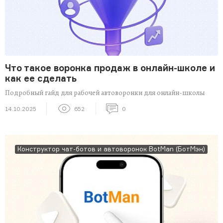
Что такое воронка продаж в онлайн-школе и
как ее сделать
Подробный гайд для рабочей автоворонки для онлайн-школы
14.10.2025
652
0
Конструктор чат-ботов и автоворонок BotMan (БотМэн)