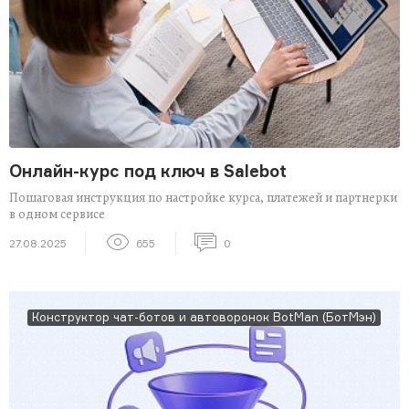
Онлайн-курс под ключ в Salebot
Пошаговая инструкция по настройке курса, платежей и партнерки
в одном сервисе
27.08.2025
655
0
Конструктор чат-ботов и автоворонок BotMan (БотМэн)