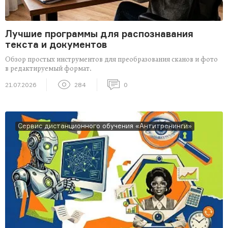
Лучшие программы для распознавания
текста и документов
Обзор простых инструментов для преобразования сканов и фото
в редактируемый формат.
21.07.2026
284
0
Сервис дистанционного обучения «Антитренинги»