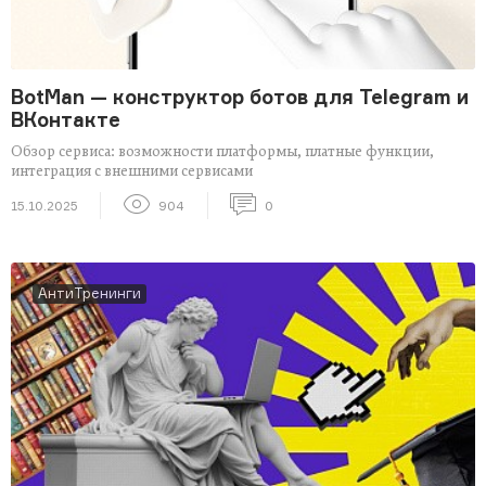
BotMan — конструктор ботов для Telegram и
ВКонтакте
Обзор сервиса: возможности платформы, платные функции,
интеграция с внешними сервисами
15.10.2025
904
0
АнтиТренинги