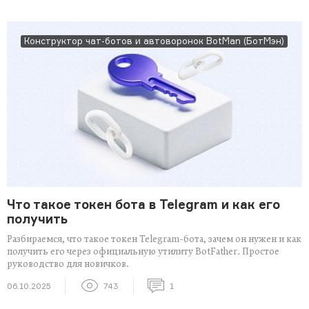
Конструктор чат-ботов и автоворонок BotMan (БотМэн)
Что такое токен бота в Telegram и как его
получить
Разбираемся, что такое токен Telegram-бота, зачем он нужен и как
получить его через официальную утилиту BotFather. Простое
руководство для новичков.
06.10.2025
743
1