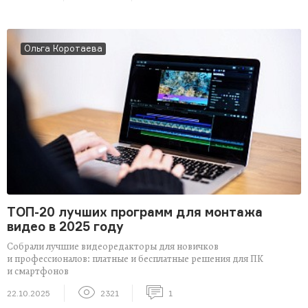
Ольга Коротаева
ТОП-20 лучших программ для монтажа
видео в 2025 году
Собрали лучшие видеоредакторы для новичков
и профессионалов: платные и бесплатные решения для ПК
и смартфонов
22.10.2025
2321
1