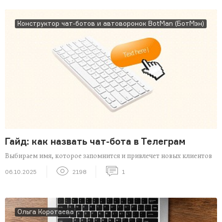
Конструктор чат-ботов и автоворонок BotMan (БотМэн)
Гайд: как назвать чат-бота в Телеграм
Выбираем имя, которое запомнится и привлечет новых клиентов
06.10.2025
2198
1
Ольга Коротаева