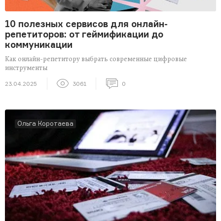
10 полезных сервисов для онлайн-
репетиторов: от геймификации до
коммуникации
Как онлайн-репетитору выбрать современные цифровые
инструменты
23.04.2025
3061
0
Ольга Коротаева