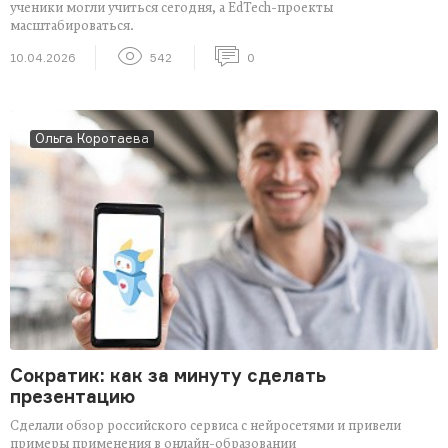
ученики могли учиться сегодня, а EdTech-проекты
масштабироваться.
10.04.2026
542
0
Ольга Коротаева
Сократик: как за минуту сделать
презентацию
Сделали обзор российского сервиса с нейросетями и привели
примеры применения в онлайн-образовании