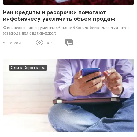
Как кредиты и рассрочки помогают
инфобизнесу увеличить объем продаж
Финансовые инструменты «Альянс БК»: удобство для студентов
и выгода для онлайн-школ
29.01.2025
967
0
Ольга Коротаева