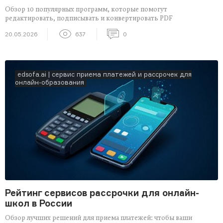
Обзор 10 популярных программ, которые помогут
редактировать, подписывать и конвертировать PDF
20.05.2026
637
0
edsofa.ai | сервис приема платежей и рассрочек для
онлайн-образования
Рейтинг сервисов рассрочки для онлайн-
школ в России
Обзор лучших решений для приема платежей: чтобы ваши