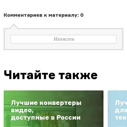
Комментариев к материалу: 0
Написать
Читайте также
Лучшие конвертеры
Лу
видео,
для
доступные в России
тек