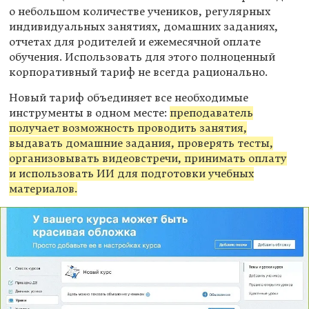
о небольшом количестве учеников, регулярных
индивидуальных занятиях, домашних заданиях,
отчетах для родителей и ежемесячной оплате
обучения. Использовать для этого полноценный
корпоративный тариф не всегда рационально.
Новый тариф объединяет все необходимые
инструменты в одном месте:
преподаватель
получает возможность проводить занятия,
выдавать домашние задания, проверять тесты,
организовывать видеовстречи, принимать оплату
и использовать ИИ для подготовки учебных
материалов.