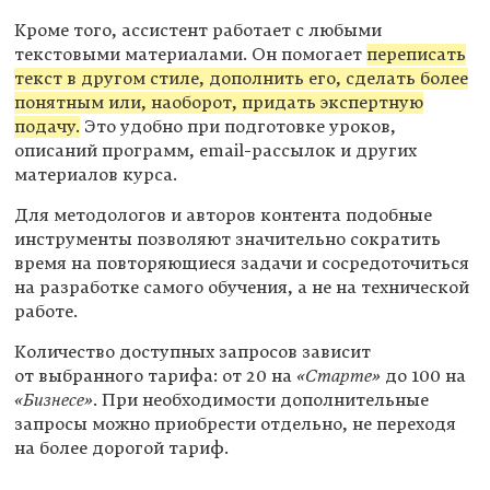
Кроме того, ассистент работает с любыми
текстовыми материалами. Он помогает
переписать
текст в другом стиле, дополнить его, сделать более
понятным или, наоборот, придать экспертную
подачу.
Это удобно при подготовке уроков,
описаний программ, email-рассылок и других
материалов курса.
Для методологов и авторов контента подобные
инструменты позволяют значительно сократить
время на повторяющиеся задачи и сосредоточиться
на разработке самого обучения, а не на технической
работе.
Количество доступных запросов зависит
от выбранного тарифа: от 20 на
«Старте»
до 100 на
«Бизнесе»
. При необходимости дополнительные
запросы можно приобрести отдельно, не переходя
на более дорогой тариф.