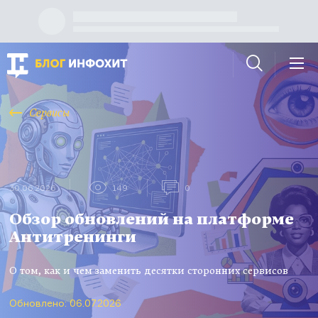
Сервисы
30.06.2026
149
0
Обзор обновлений на платформе
Антитренинги
О том, как и чем заменить десятки сторонних сервисов
Обновлено: 06.07.2026