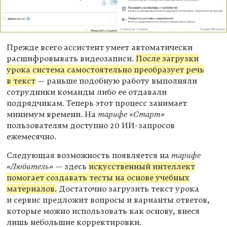
Прежде всего ассистент умеет автоматически
расшифровывать видеозаписи.
После загрузки
урока система самостоятельно преобразует речь
в текст
— раньше подобную работу выполняли
сотрудники команды либо ее отдавали
подрядчикам. Теперь этот процесс занимает
минимум времени. На
тарифе «Старт»
пользователям доступно 20 ИИ-запросов
ежемесячно.
Следующая возможность появляется на
тарифе
«Любитель»
— здесь
искусственный интеллект
помогает создавать тесты на основе учебных
материалов.
Достаточно загрузить текст урока
и сервис предложит вопросы и варианты ответов,
которые можно использовать как основу, внеся
лишь небольшие корректировки.