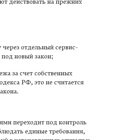
ют действовать на прежних
 через отдельный сервис-
 под новый закон;
ежа за счет собственных
одекса РФ, это не считается
акона.
тями переходит под контроль
блюдать единые требования,