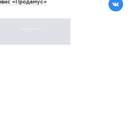
рвис «Продамус»