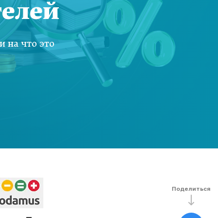
телей
 на что это
Поделиться