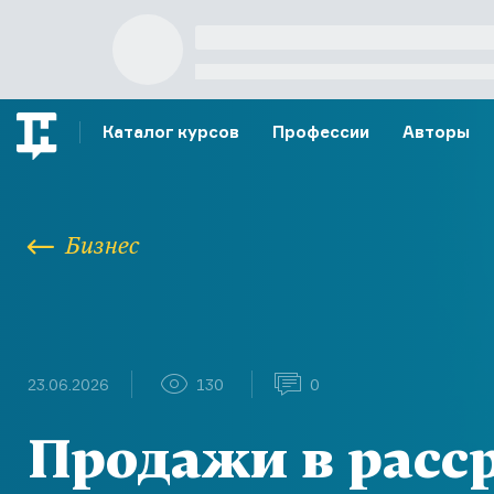
Каталог курсов
Профессии
Авторы
Бизнес
23.06.2026
130
0
Продажи в расс