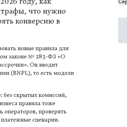
2026 году, как
Се
штрафы, что нужно
рять конверсию в
твовать новые правила для
ном законе № 283-ФЗ «О
ассрочки». Он вводит
ями (BNPL), то есть модели
: без скрытых комиссий,
изнеса правила тоже
ь операторов, проверять
и платежные сценарии.