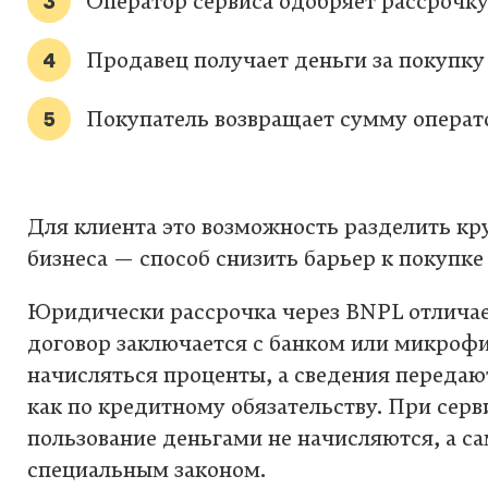
Оператор сервиса одобряет рассрочку
Продавец получает деньги за покупку 
Покупатель возвращает сумму операт
Для клиента это возможность разделить кр
бизнеса — способ снизить барьер к покупке
Юридически рассрочка через BNPL отличае
договор заключается с банком или микрофи
начисляться проценты, а сведения передаю
как по кредитному обязательству. При серв
пользование деньгами не начисляются, а с
специальным законом.