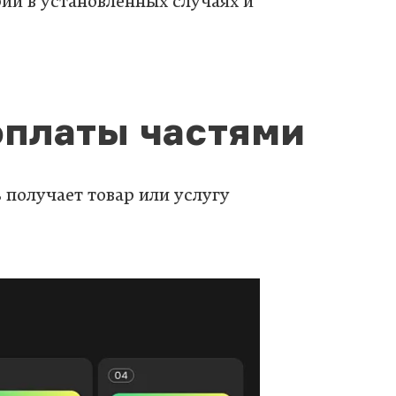
ий в установленных случаях и
оплаты частями
 получает товар или услугу