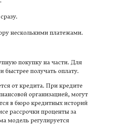
.
сразу.
ору несколькими платежами.
упную покупку на части. Для
 и быстрее получать оплату.
тся от кредита. При кредите
нансовой организацией, могут
тся в бюро кредитных историй
исе рассрочки проценты за
ама модель регулируется