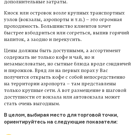
дополнительные затраты.
Киоск или островок возле крупных транспортных
узлов (вокзалы, аэропорты и т.п.) – это огромная
проходимость. Большинство клиентов хочет
быстрее взбодриться или согреться, выпив горячий
напиток, а заодно и перекусить.
Цены должны быть доступными, а ассортимент
содержать не только кофе и чай, но и
незамысловатые, но сытные блюда вроде сэндвичей
и пирожков. Вряд ли на первых порах у Вас
получится открыть кофе с собой непосредственно
на территории аэропорта – там представлены
только крупные сети. А вот размещение в шаговой
доступности от вокзала или автовокзала может
стать очень выгодным.
В целом, выбирая место для торговой точки,
ориентируйтесь на следующие показатели: