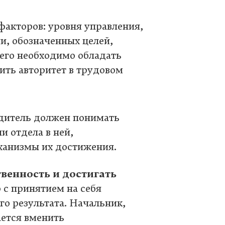
 факторов: уровня управления,
и, обозначенных целей,
сего необходимо обладать
ить авторитет в трудовом
одитель должен понимать
и отдела в ней,
еханизмы их достижения.
твенность и достигать
 с принятием на себя
го результата. Начальник,
ается вменить