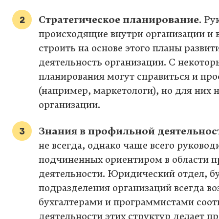
Стратегическое планирование
. Р
происходящие внутри организации и в
строить на основе этого планы развит
деятельность организации. С некотор
планирования могут справиться и пр
(например, маркетологи), но для них н
организации.
Знания в профильной деятельнос
не всегда, однако чаще всего руково
подчиненных ориентиром в области 
деятельности. Юридический отдел, бу
подразделения организаций всегда в
бухгалтерами и программистами соот
деятельности этих структур делает п