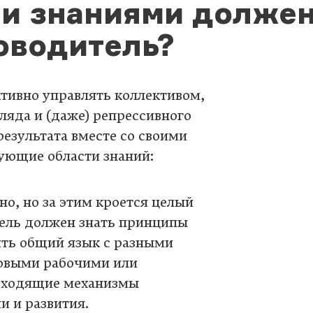
и знаниями должен
оводитель?
тивно управлять коллективом,
гляда и (даже) репрессивного
езультата вместе со своими
ующие области знаний:
но, но за этим кроется целый
ель должен знать принципы
ить общий язык с разными
ховыми рабочими или
одходящие механизмы
и и развития.