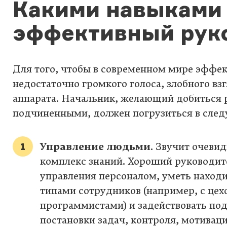
Какими навыками 
эффективный рук
Для того, чтобы в современном мире эффек
недостаточно громкого голоса, злобного вз
аппарата. Начальник, желающий добиться р
подчиненными, должен погрузиться в след
Управление людьми
. Звучит очевид
комплекс знаний. Хороший руководит
управления персоналом, уметь наход
типами сотрудников (например, с це
программистами) и задействовать п
постановки задач, контроля, мотиваци