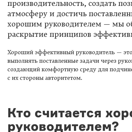
производительность, создать по
атмосферу и достичь поставленны
хорошим руководителем — мы о
раскрытие принципов эффективн
Хороший эффективный руководитель — это
выполнять поставленные задачи через рук
создающий комфортную среду для подчин
с их стороны авторитетом.
Кто считается хо
руководителем?