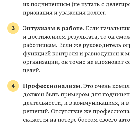
их подчиненным (не путать с делегир
признания и уважения коллег.
Энтузиазм в работе
. Если начальник
и достижением результата, то он смо
работникам. Если же руководитель ог
функцией контроля и равнодушен к м
организации, он точно не вдохновит 
целей.
Профессионализм
. Это очень комп
должен быть примером для подчинен
деятельности, и в коммуникациях, и 
решений. Отсутствие же профессион
скажется на потере боссом своего авт