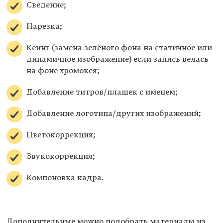
Сведение;
Нарезка;
Кеинг (замена зелёного фона на статичное или
динамичное изображение) если запись велась
на фоне хромокея;
Добавление титров/плашек с именем;
Добавление логотипа/других изображений;
Цветокоррекция;
Звукокоррекция;
Компоновка кадра.
Дополнительные можно подобрать материалы из