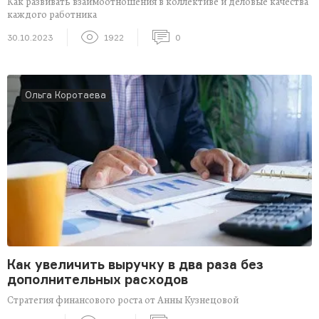
Как развивать взаимоотношения в коллективе и деловые качества
каждого работника
30.10.2023
1922
0
Ольга Коротаева
Как увеличить выручку в два раза без
дополнительных расходов
Стратегия финансового роста от Анны Кузнецовой