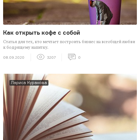
Как открыть кофе с собой
Статья для тех, кто мечтает построить бизнес на всеобщей любви
к бодрящему напитку.
08.09.2020
3207
0
Лариса Куранова