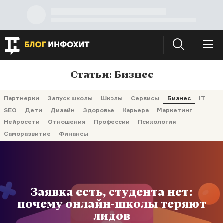
Статьи: Бизнес
Партнерки
Запуск школы
Школы
Сервисы
Бизнес
IT
SEO
Дети
Дизайн
Здоровье
Карьера
Маркетинг
Нейросети
Отношения
Профессии
Психология
Саморазвитие
Финансы
Заявка есть, студента нет:
почему онлайн-школы теряют
лидов