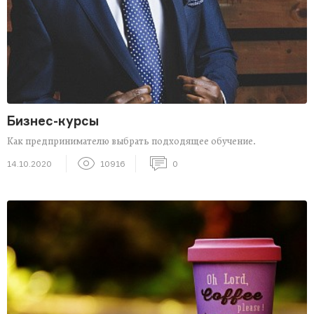
Бизнес-курсы
Как предпринимателю выбрать подходящее обучение.
14.10.2020
10916
0