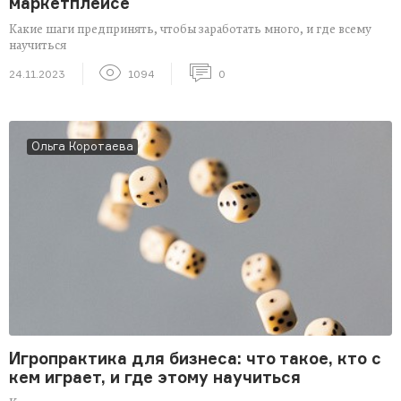
маркетплейсе
Какие шаги предпринять, чтобы заработать много, и где всему
научиться
24.11.2023
1094
0
Ольга Коротаева
Игропрактика для бизнеса: что такое, кто с
кем играет, и где этому научиться