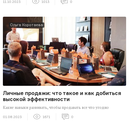
11.10.2023
1013
0
Ольга Коротаева
Личные продажи: что такое и как добиться
высокой эффективности
Какие навыки развивать, чтобы продавать все что угодно
01.08.2023
1671
0