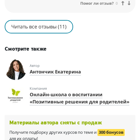
Помог ли отзыв?
0
Читать все отзывы (11)
Смотрите также
Автор
Антончик Екатерина
Компания
Онлайн-школа о воспитании
«Позитивные решения для родителей»
Материалы автора сняты с продаж
Получите подборку других курсов по теме и
300 бонусов
для их оплаты!