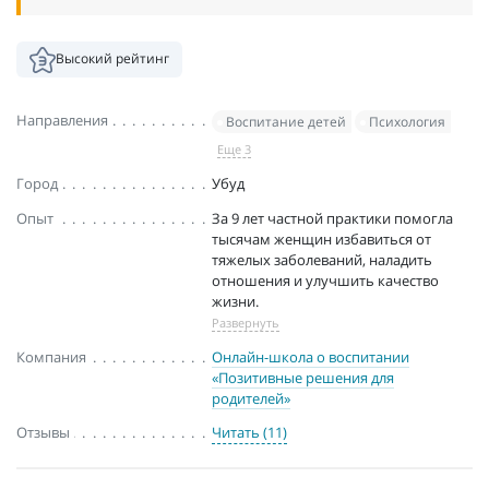
Высокий рейтинг
Направления
Воспитание детей
Психология
Еще 3
Город
Убуд
Опыт
За 9 лет частной практики помогла
тысячам женщин избавиться от
тяжелых заболеваний, наладить
отношения и улучшить качество
жизни.
Развернуть
Компания
Онлайн-школа о воспитании
«Позитивные решения для
родителей»
Отзывы
Читать (11)