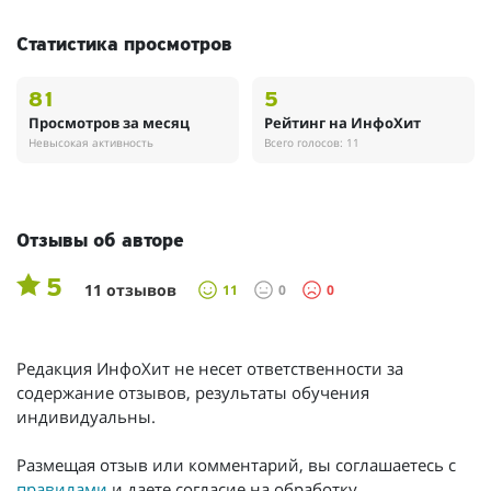
Статистика просмотров
81
5
Просмотров за месяц
Рейтинг на ИнфоХит
Невысокая активность
Всего голосов: 11
Отзывы об авторе
5
11 отзывов
11
0
0
Редакция ИнфоХит не несет ответственности за
содержание отзывов, результаты обучения
индивидуальны.
Размещая отзыв или комментарий, вы соглашаетесь с
правилами
и даете согласие на обработку