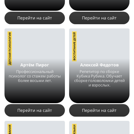
4419
18
1
7430
5
7
Перейти на сайт
Перейти на сайт
ДЕТСКАЯ ПСИХОЛОГИЯ
ВОСПИТАНИЕ ДЕТЕЙ
Артём Пирог
Алексей Федотов
Профессиональный
Репетитор по сборке
психолог со стажем работы
Кубика Рубика. Обучает
более восьми лет.
сборке головоломки детей
и взрослых.
2458
1
4737
1
Перейти на сайт
Перейти на сайт