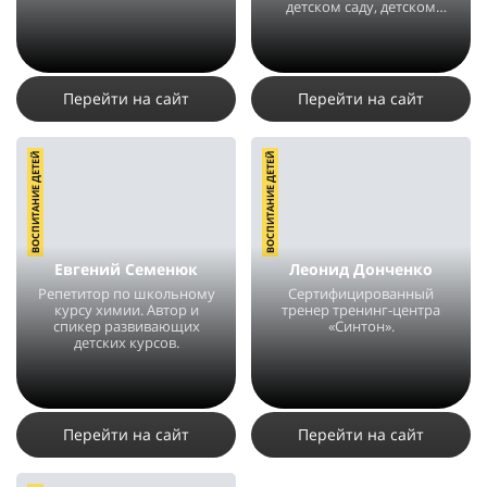
детском саду, детском
центре.
4569
4
1
4368
3
1
Перейти на сайт
Перейти на сайт
ВОСПИТАНИЕ ДЕТЕЙ
ВОСПИТАНИЕ ДЕТЕЙ
Евгений Семенюк
Леонид Донченко
Репетитор по школьному
Сертифицированный
курсу химии. Автор и
тренер тренинг-центра
спикер развивающих
«Синтон».
детских курсов.
4187
2
1
3598
1
Перейти на сайт
Перейти на сайт