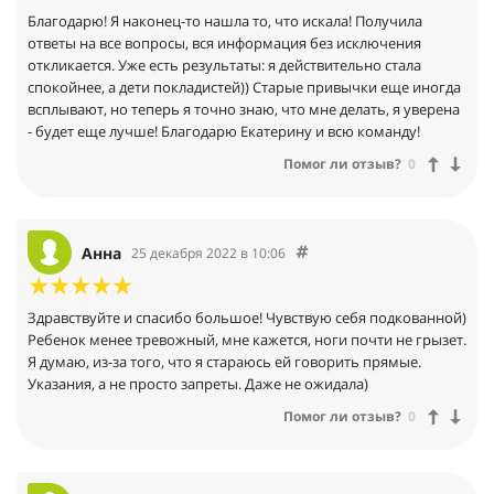
Благодарю! Я наконец-то нашла то, что искала! Получила
ответы на все вопросы, вся информация без исключения
откликается. Уже есть результаты: я действительно стала
спокойнее, а дети покладистей)) Старые привычки еще иногда
всплывают, но теперь я точно знаю, что мне делать, я уверена
- будет еще лучше! Благодарю Екатерину и всю команду!
Помог ли отзыв?
0
Анна
25 декабря 2022 в 10:06
Здравствуйте и спасибо большое! Чувствую себя подкованной)
Ребенок менее тревожный, мне кажется, ноги почти не грызет.
Я думаю, из-за того, что я стараюсь ей говорить прямые.
Указания, а не просто запреты. Даже не ожидала)
Помог ли отзыв?
0