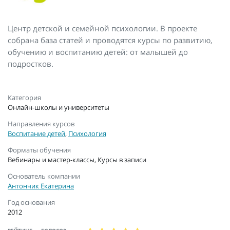
Центр детской и семейной психологии. В проекте
собрана база статей и проводятся курсы по развитию,
обучению и воспитанию детей: от малышей до
подростков.
Категория
Онлайн-школы и университеты
Направления курсов
Воспитание детей
,
Психология
Форматы обучения
Вебинары и мастер-классы, Курсы в записи
Основатель компании
Антончик Екатерина
Год основания
2012