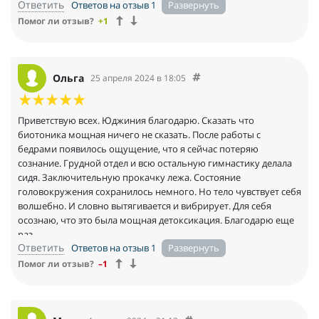
Ответить
Ответов на отзыв 1
Помог ли отзыв?
+1
Ольга
25 апреля 2024 в 18:05
Приветствую всех. Юджиния благодарю. Сказать что
биотоника мощная ничего не сказать. После работы с
бедрами появилось ощущение, что я сейчас потеряю
сознание. Грудной отдел и всю остальную гимнастику делала
сидя. Заключительную прокачку лежа. Состояние
головокружения сохранилось немного. Но тело чувствует себя
волшебно. И словно вытягивается и вибрирует. Для себя
осознаю, что это была мощная детоксикация. Благодарю еще
раз.
Ответить
Ответов на отзыв 1
Помог ли отзыв?
–1