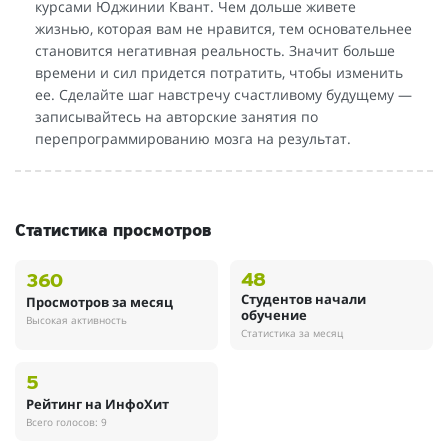
курсами Юджинии Квант. Чем дольше живете
жизнью, которая вам не нравится, тем основательнее
становится негативная реальность. Значит больше
времени и сил придется потратить, чтобы изменить
ее. Сделайте шаг навстречу счастливому будущему —
записывайтесь на авторские занятия по
перепрограммированию мозга на результат.
Статистика просмотров
48
360
Студентов начали
Просмотров за месяц
обучение
Высокая активность
Статистика за месяц
5
Рейтинг на ИнфоХит
Всего голосов: 9