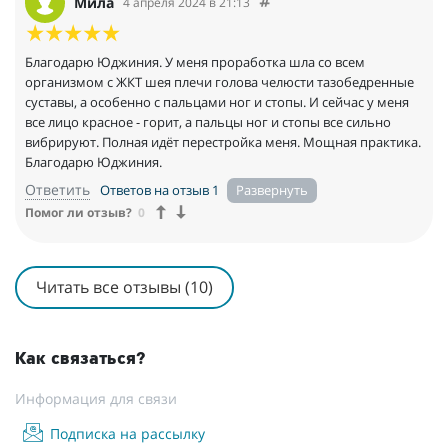
Мила
4 апреля 2024 в 21:13
Благодарю Юджиния. У меня проработка шла со всем
организмом с ЖКТ шея плечи голова челюсти тазобедренные
суставы, а особенно с пальцами ног и стопы. И сейчас у меня
все лицо красное - горит, а пальцы ног и стопы все сильно
вибрируют. Полная идёт перестройка меня. Мощная практика.
Благодарю Юджиния.
Ответить
Ответов на отзыв 1
Помог ли отзыв?
0
Читать все отзывы (10)
Как связаться?
Информация для связи
Подписка на рассылку