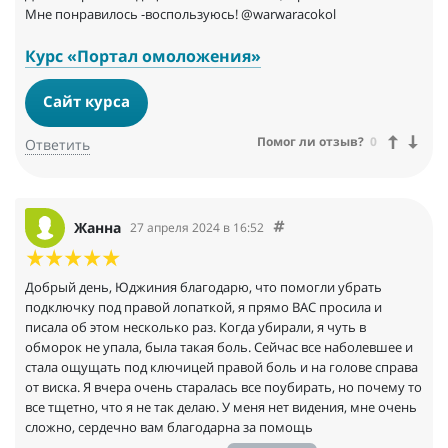
Мне понравилось -воспользуюсь! @warwaracokol
Курс «Портал омоложения»
Сайт курса
Помог ли отзыв?
0
Ответить
Жанна
27 апреля 2024 в 16:52
Добрый день, Юджиния благодарю, что помогли убрать
подключку под правой лопаткой, я прямо ВАС просила и
писала об этом несколько раз. Когда убирали, я чуть в
обморок не упала, была такая боль. Сейчас все наболевшее и
стала ощущать под ключицей правой боль и на голове справа
от виска. Я вчера очень старалась все поубирать, но почему то
все тщетно, что я не так делаю. У меня нет видения, мне очень
сложно, сердечно вам благодарна за помощь