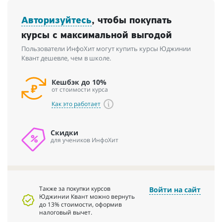
Авторизуйтесь
, чтобы покупать
курсы с максимальной выгодой
Пользователи ИнфоХит могут купить курсы Юджинии
Квант дешевле, чем в школе.
Кешбэк до 10%
от стоимости курса
Как это работает
Скидки
для учеников ИнфоХит
Также за покупки курсов
Войти на сайт
Юджинии Квант можно вернуть
до 13% стоимости, оформив
налоговый вычет.