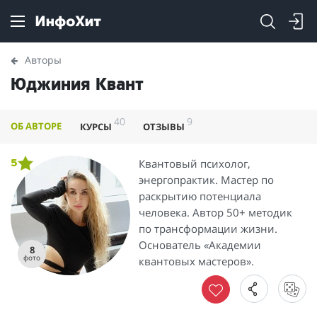
Авторы
Юджиния Квант
40
9
ОБ АВТОРЕ
КУРСЫ
ОТЗЫВЫ
Квантовый психолог,
5
энергопрактик. Мастер по
раскрытию потенциала
человека. Автор 50+ методик
по трансформации жизни.
Основатель «Академии
8
фото
квантовых мастеров».