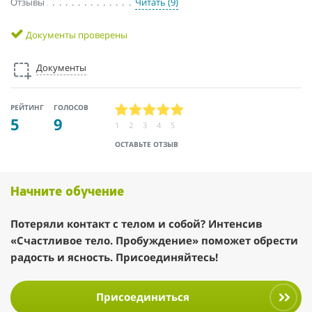
Отзывы
Читать (9)
Документы проверены
Документы
РЕЙТИНГ
ГОЛОСОВ
5
9
1
2
3
4
5
ОСТАВЬТЕ ОТЗЫВ
Начните обучение
Потеряли контакт с телом и собой? Интенсив
«Счастливое тело. Пробуждение» поможет обрести
радость и ясность. Присоединяйтесь!
Присоединиться