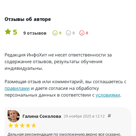
Отзывы об авторе
5
9 отзывов
9
0
0
Редакция ИнфоХит не несет ответственности за
содержание отзывов, результаты обучения
индивидуальны.
Размещая отзыв или комментарий, вы соглашаетесь с
правилами
и даете согласие на обработку
персональных данных в соответствии с
условиями
.
Галина Соколова
29 ноября 2025 в 12:12
Дельная рекомендация по омоложению,верно все сказано.