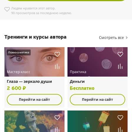
Людям нравится этот автор.
90 просмотров за последнюю неделю.
Тренинги и курсы автора
Смотреть все
Психосоматика
Мастер-класс
Практика
Глаза — зеркало души
Деньги
2 600 ₽
Бесплатно
Перейти на сайт
Перейти на сайт