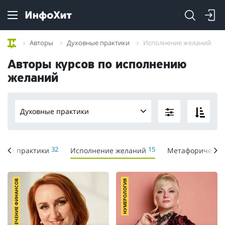
Авторы
Духовные практики
Исполнение желаний
Авторы курсов по исполнению
желаний
Духовные практики
32
15
чные практики
Исполнение желаний
Метафорически
ПРИВЛЕЧЕНИЕ ФИНАНСОВ
НУМЕРОЛОГИЯ