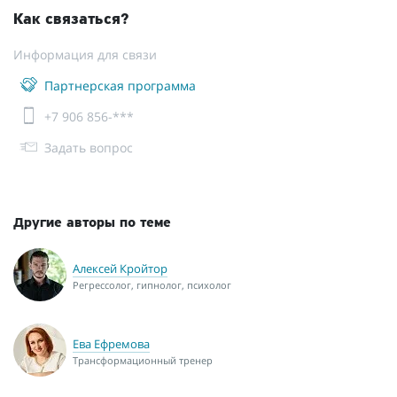
Как связаться?
Информация для связи
Партнерская программа
+7 906 856-***
Задать вопрос
Другие авторы по теме
Алексей Кройтор
Регрессолог, гипнолог, психолог
Ева Ефремова
Трансформационный тренер