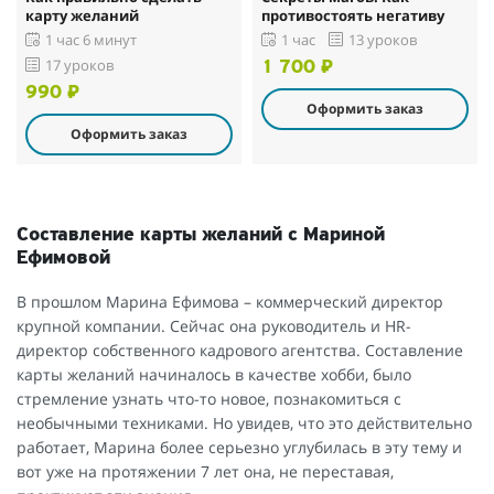
карту желаний
противостоять негативу
1 час 6 минут
1 час
13 уроков
17 уроков
1 700 ₽
990 ₽
Оформить заказ
Оформить заказ
Составление карты желаний с Мариной
Ефимовой
В прошлом Марина Ефимова – коммерческий директор
крупной компании. Сейчас она руководитель и HR-
директор собственного кадрового агентства. Составление
карты желаний начиналось в качестве хобби, было
стремление узнать что-то новое, познакомиться с
необычными техниками. Но увидев, что это действительно
работает, Марина более серьезно углубилась в эту тему и
вот уже на протяжении 7 лет она, не переставая,