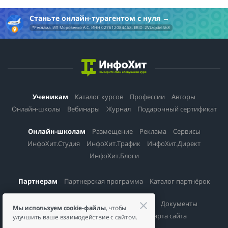
Станьте онлайн-турагентом с нуля
*Реклама. ИП Морозенко А.С. ИНН 027612084468. ERID: 2Vtzqxb6Sh8
Ученикам
Каталог курсов
Профессии
Авторы
Онлайн-школы
Вебинары
Журнал
Подарочный сертификат
Онлайн-школам
Размещение
Реклама
Сервисы
ИнфоХит.Студия
ИнфоХит.Трафик
ИнфоХит.Директ
ИнфоХит.Блоги
Партнерам
Партнерская программа
Каталог партнёрок
Информация
О проекте
Контакты
Документы
Мы используем cookie-файлы
, чтобы
Политика конфиденциальности
Карта сайта
улучшить ваше взаимодействие с сайтом.