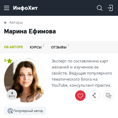
Авторы
Марина Ефимова
2
1
ОБ АВТОРЕ
КУРСЫ
ОТЗЫВЫ
Эксперт по составлению карт
5
желаний и изучению ее
свойств. Ведущая популярного
тематического блога на
YouTube, консультант-практик.
4
фото
Популярный автор