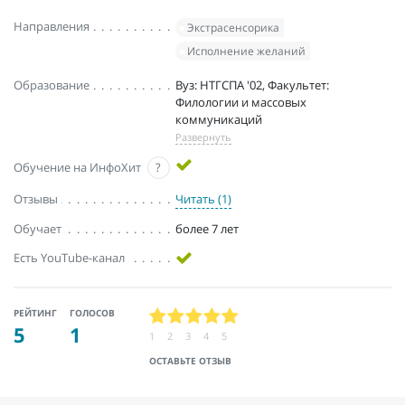
Направления
Экстрасенсорика
Исполнение желаний
Образование
Вуз: НТГСПА '02, Факультет:
Филологии и массовых
коммуникаций
Развернуть
Обучение на ИнфоХит
?
Отзывы
Читать (1)
Обучает
более 7 лет
Есть YouTube-канал
РЕЙТИНГ
ГОЛОСОВ
5
1
1
2
3
4
5
ОСТАВЬТЕ ОТЗЫВ