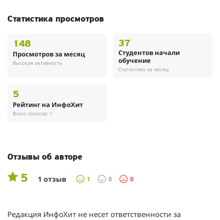
Статистика просмотров
37
148
Студентов начали
Просмотров за месяц
обучение
Высокая активность
Статистика за месяц
5
Рейтинг на ИнфоХит
Всего голосов: 1
Отзывы об авторе
5
1 отзыв
1
0
0
Редакция ИнфоХит не несет ответственности за