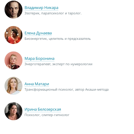
Владимир Никара
Эзотерик, парапсихолог и таролог.
Елена Дунаева
Биоэнергетик, целитель и предсказатель
Мара Боронина
Энерготерапевт, эксперт по нумерологии
Анна Матари
Трансформационый психолог, автор Акаши-метода
Ирина Белозерская
Психолог, слипер-гипнолог