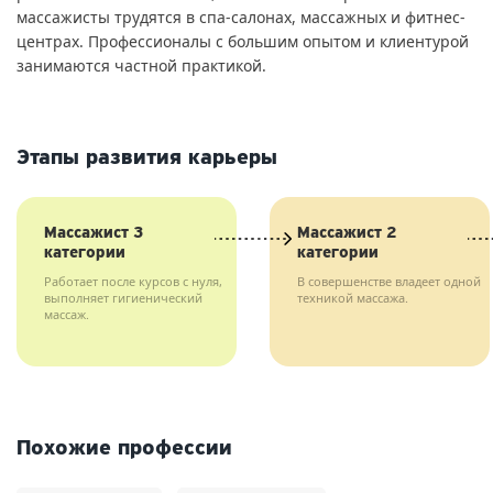
массажисты трудятся в спа-салонах, массажных и фитнес-
центрах. Профессионалы с большим опытом и клиентурой
занимаются частной практикой.
Этапы развития карьеры
Массажист 3
Массажист 2
категории
категории
Работает после курсов с нуля,
В совершенстве владеет одной
выполняет гигиенический
техникой массажа.
массаж.
Похожие профессии