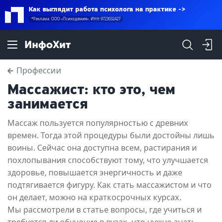
Как выглядит работа психолога на практике
*Реклама. ООО «Психодемия». ИНН 9723032427
Профессии
Массажист: кто это, чем
занимается
Массаж пользуется популярностью с древних
времен. Тогда этой процедуры были достойны лишь
воины. Сейчас она доступна всем, растирания и
похлопывания способствуют тому, что улучшается
здоровье, повышается энергичность и даже
подтягивается фигуру. Как стать массажистом и что
он делает, можно на краткосрочных курсах.
Мы рассмотрели в статье вопросы, где учиться и
требуется ли обучение в вузах, что нужно знать