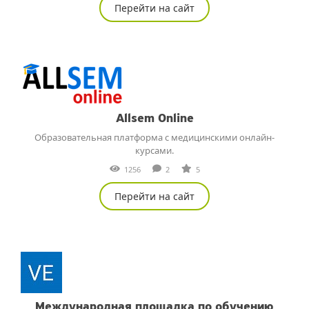
Перейти на сайт
Allsem Online
Образовательная платформа с медицинскими онлайн-
курсами.
1256
2
5
Перейти на сайт
Международная площадка по обучению