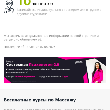
10
экспертов
Занимайтесь индивидуально с тренером или в группе с
другими студентами
Мы следим за актуальностью информации на этой странице и
регулярно обновляем её.
Последнее обновление 07.08.2026
Бесплатные курсы по Массажу