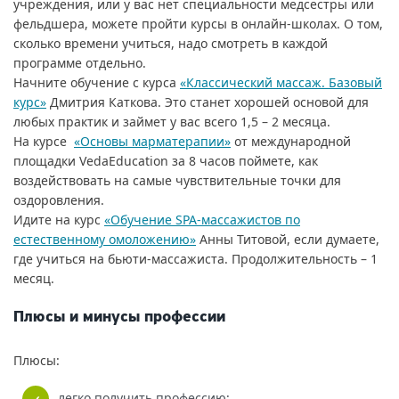
учреждения, или у вас нет специальности медсестры или
фельдшера, можете пройти курсы в онлайн-школах. О том,
сколько времени учиться, надо смотреть в каждой
программе отдельно.
Начните обучение с курса
«Классический массаж. Базовый
курс»
Дмитрия Каткова. Это станет хорошей основой для
любых практик и займет у вас всего 1,5 – 2 месяца.
На курсе
«Основы марматерапии»
от международной
площадки VedaEducation за 8 часов поймете, как
воздействовать на самые чувствительные точки для
оздоровления.
Идите на курс
«Обучение SPA-массажистов по
естественному омоложению»
Анны Титовой, если думаете,
где учиться на бьюти-массажиста. Продолжительность – 1
месяц.
Плюсы и минусы профессии
Плюсы:
легко получить профессию;