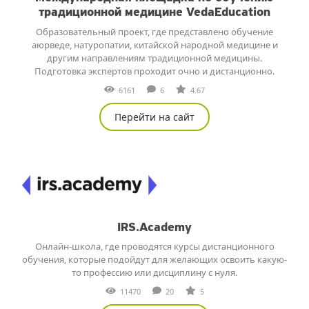
традиционной медицине VedaEducation
Образовательный проект, где представлено обучение
аюрведе, натуропатии, китайской народной медицине и
другим направлениям традиционной медицины.
Подготовка экспертов проходит очно и дистанционно.
6161
6
4.67
Перейти на сайт
IRS.Academy
Онлайн-школа, где проводятся курсы дистанционного
обучения, которые подойдут для желающих освоить какую-
то профессию или дисциплину с нуля.
11470
20
5