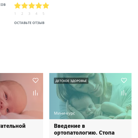
СОВ
1
2
3
4
5
ОСТАВЬТЕ ОТЗЫВ
ДЕТСКОЕ ЗДОРОВЬЕ
Мини-курс
гательной
Введение в
ортопатологию. Стопа