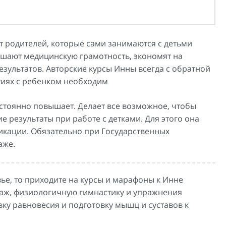
 родителей, которые сами занимаются с детьми
шают медицинскую грамотность, экономят на
зультатов. Авторские курсы Инны всегда с обратной
ятиях с ребенком необходим
стоянно повышает. Делает все возможное, чтобы
 результаты при работе с детками. Для этого она
икации. Обязательно при Государственных
аже.
вье, то приходите на курсы и марафоны к Инне
ссаж, физиологичную гимнастику и упражнения
ку равновесия и подготовку мышц и суставов к