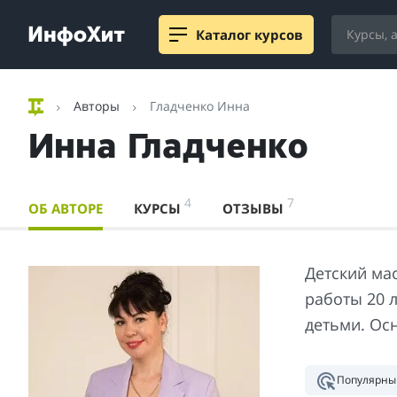
Каталог курсов
Авторы
Гладченко Инна
Инна Гладченко
4
7
ОБ АВТОРЕ
КУРСЫ
ОТЗЫВЫ
Детский ма
работы 20 
детьми. Ос
Популярны