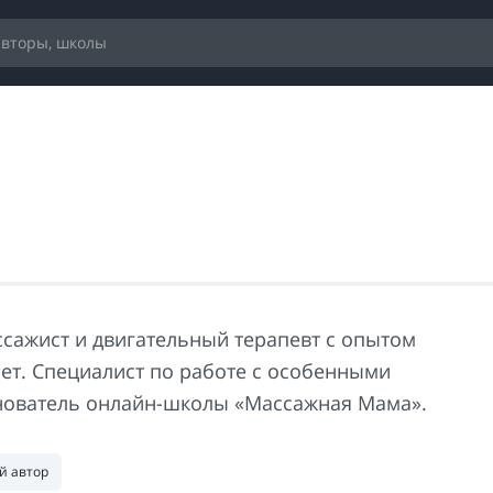
ссажист и двигательный терапевт с опытом
лет. Специалист по работе с особенными
нователь онлайн-школы «Массажная Мама».
й автор