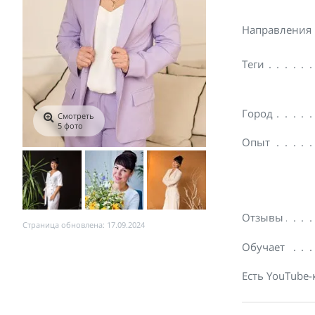
Направления
Теги
Город
Смотреть
5 фото
Опыт
Отзывы
Страница обновлена: 17.09.2024
Обучает
Есть YouTube-