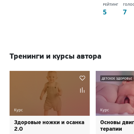
РЕЙТИНГ
ГОЛО
5
7
Тренинги и курсы автора
ДЕТСКОЕ ЗДОРОВЬЕ
Курс
Курс
Здоровые ножки и осанка
Основы дви
2.0
терапии