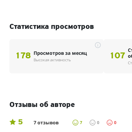
Статистика просмотров
i
С
Просмотров за месяц
178
107
о
Высокая активность
Ст
Отзывы об авторе
5
7 отзывов
7
0
0