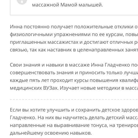
массажной Мамой малышей.
Инна постоянно получает положительные отклики от
физиологичными упражнениями по ее курсам, повы
приглашенных массажистах и достигают отличных ре
связью, так как наставник в целенаправленных зан
Свои знания и навыки в массаже Инна Гладченко по
совершенствовать знания и приносить только лучшие
каждые пять лет проходит курсы повышения квалиф
медицинских ВУЗах. Изучает новые методики в масс
Если вы хотите улучшить и сохранить детское здоро
Гладченко. На них вы научитесь делать детский ма
направленные на выравнивание тонуса, на трениров
дальнейшему освоению навыков.