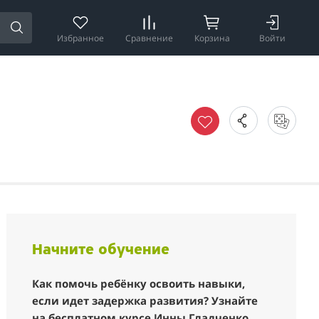
Избранное
Сравнение
Корзина
Войти
Начните обучение
Как помочь ребёнку освоить навыки,
если идет задержка развития? Узнайте
на бесплатном курсе Инны Гладченко.