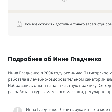
Все возможности доступны только зарегистриро
Подробнее об Инне Гладченко
Инна Гладченко в 2004 году окончила Пятигорское 
работала в лечебно-оздоровительном санатории для
Набравшись опыта начала частную практику. Сегодн
разработала курсы мамского массажа, регулярно пр
Инна Гладченко: Лечить руками – это мое п