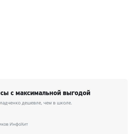
рсы с максимальной выгодой
ладченко дешевле, чем в школе.
иков ИнфоХит