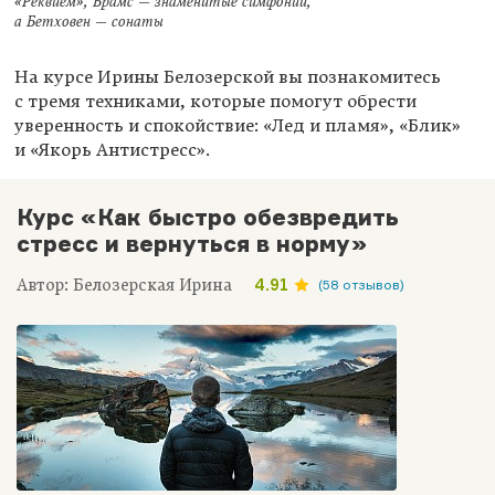
«Реквием», Брамс — знаменитые симфонии,
а Бетховен — сонаты
На курсе Ирины Белозерской вы познакомитесь
с тремя техниками, которые помогут обрести
уверенность и спокойствие: «Лед и пламя», «Блик»
и «Якорь Антистресс».
Курс «Как быстро обезвредить
стресс и вернуться в норму»
Автор: Белозерская Ирина
4.91
(58 отзывов)