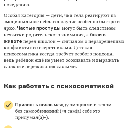
поведению.
Особая категория — дети, чьи тела реагируют на
эмоциональное неблагополучие особенно быстро и
Частые простуды
ярко.
могут быть следствием
боли в
нехватки родительского внимания, а
животе
перед школой — сигналом о неразрешённых
конфликтах со сверстниками. Детская
психосоматика всегда требует особого подхода,
ведь ребёнок ещё не умеет осознавать и выражать
сложные переживания словами.
Как работать с психосоматикой
Признать связь
между эмоциями и телом —
без самообвинений («я сам(а) себе это
придумал(а)»).