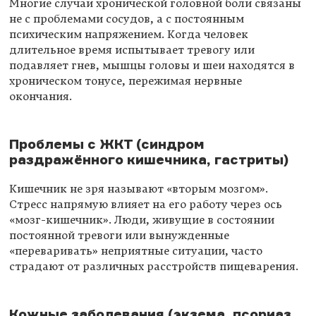
Многие случаи хронической головной боли связаны
не с проблемами сосудов, а с постоянным
психическим напряжением. Когда человек
длительное время испытывает тревогу или
подавляет гнев, мышцы головы и шеи находятся в
хроническом тонусе, пережимая нервные
окончания.
Проблемы с ЖКТ (синдром
раздражённого кишечника, гастриты)
Кишечник не зря называют «вторым мозгом».
Стресс напрямую влияет на его работу через ось
«мозг-кишечник». Люди, живущие в состоянии
постоянной тревоги или вынужденные
«переваривать» неприятные ситуации, часто
страдают от различных расстройств пищеварения.
Кожные заболевания (экзема, псориаз,