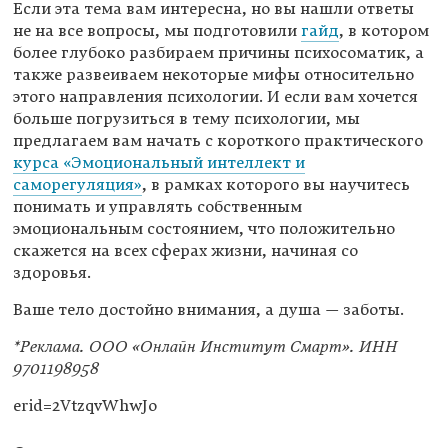
Если эта тема вам интересна, но вы нашли ответы
не на все вопросы, мы подготовили
гайд
, в котором
более глубоко разбираем причины психосоматик, а
также развеиваем некоторые мифы относительно
этого направления психологии. И если вам хочется
больше погрузиться в тему психологии, мы
предлагаем вам начать с короткого практического
курса «Эмоциональный интеллект и
саморегуляция»
, в рамках которого вы научитесь
понимать и управлять собственным
эмоциональным состоянием, что положительно
скажется на всех сферах жизни, начиная со
здоровья.
Ваше тело достойно внимания, а душа — заботы.
*Реклама. ООО «Онлайн Институт Смарт». ИНН
9701198958
erid=2VtzqvWhwJo