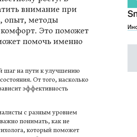
ратить внимание при
, опыт, методы
Ин
 комфорт. Это поможет
сможет помочь именно
й шаг на пути к улучшению
состояния. От того, насколько
 зависит эффективность
иалисты с разным уровнем
важно понимать, как не
психолога, который поможет