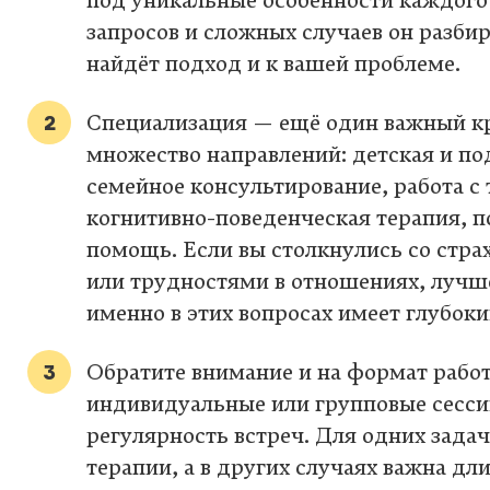
под уникальные особенности каждого
запросов и сложных случаев он разбир
найдёт подход и к вашей проблеме.
Специализация — ещё один важный кр
множество направлений: детская и по
семейное консультирование, работа с 
когнитивно-поведенческая терапия, п
помощь. Если вы столкнулись со стра
или трудностями в отношениях, лучш
именно в этих вопросах имеет глубок
Обратите внимание и на формат работ
индивидуальные или групповые сессии
регулярность встреч. Для одних зада
терапии, а в других случаях важна дл