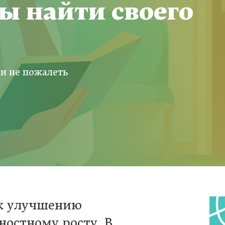
ы найти своего
 и не пожалеть
 к улучшению
ностному росту. В