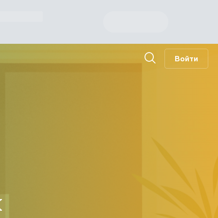
Войти
х