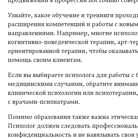
продвижении в профессии постоянно совер
Узнайте, какое обучение и тренинги проход
расширения компетенций и работы с новы
направлениями. Например, многие психоло
когнитивно-поведенческой терапии, арт-тер
ориентированной терапии, чтобы оказыват
помощь своим клиентам.
Если вы выбираете психолога для работы с
медицинскими случаями, обратите внимание
клинической психологии или психотерапии,
с врачами-психиатрами.
Помимо образования также важна этическая
Психолог должен следовать профессиональ
конфиденциальность и не навязывать свои 