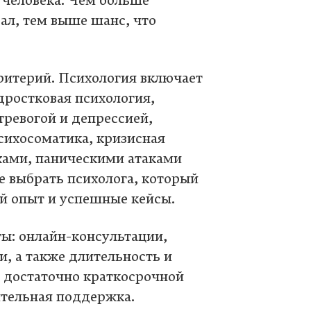
 человека. Чем больше
ал, тем выше шанс, что
итерий. Психология включает
дростковая психология,
тревогой и депрессией,
сихосоматика, кризисная
хами, паническими атаками
е выбрать психолога, который
ий опыт и успешные кейсы.
ы: онлайн-консультации,
, а также длительность и
ч достаточно краткосрочной
ительная поддержка.