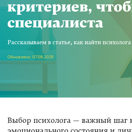
критериев, чтоб
специалиста
Рассказываем в статье, как найти психолога
Обновлено: 07.08.2025
Выбор психолога — важный шаг
эмоционального состояния и лич