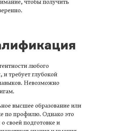
нимание, чтобы получить
веренно.
алификация
тентности любого
, и требует глубокой
 навыков. Невозможно
игам.
ное высшее образование или
е по профилю. Однако это
 о своей подготовке и