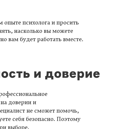
м опыте психолога и просить
нять, насколько вы можете
но вам будет работать вместе.
ость и доверие
профессиональное
 на доверии и
ециалист не сможет помочь,
уете себя безопасно. Поэтому
ри выборе.