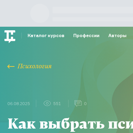
Каталог курсов
Профессии
Авторы
Психология
06.08.2025
551
0
Как выбрать пс