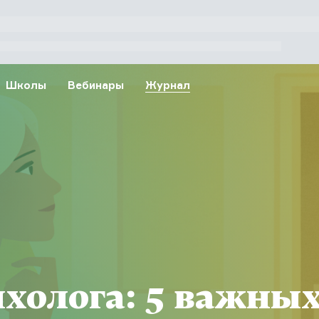
Школы
Вебинары
Журнал
ихолога: 5 важны