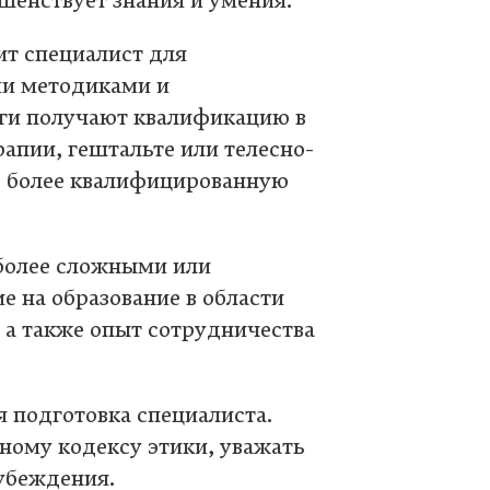
шенствует знания и умения.
ит специалист для
ми методиками и
ги получают квалификацию в
апии, гештальте или телесно-
ь более квалифицированную
 более сложными или
 на образование в области
 а также опыт сотрудничества
 подготовка специалиста.
ному кодексу этики, уважать
убеждения.