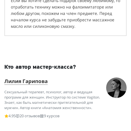
Если вы хотите сделать подарок своему любимому, то
отработать технику можно на фалоимитаторе или
любом другом, похожем на член предмете. Перед
началом курса не забудьте приобрести массажное
масло или силиконовую смазку.
Кто автор мастер-класса?
Лилия Гарипова
Cексуальный терапевт, психолог, автор и ведущая
программ для женщин. Инструктор по системе Vagiton.
Знает, как быть магнетически притягательной для
мужчин. Автор книги «Анатомия женственности».
4.95
20 отзывов
9 курсов