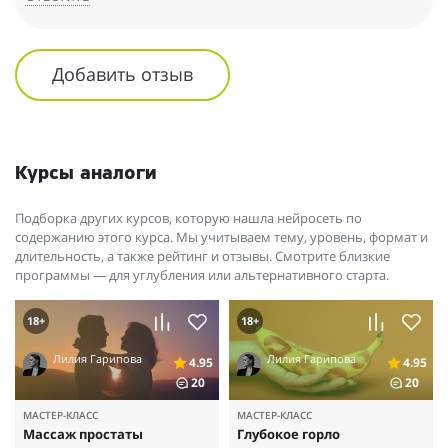
Добавить отзыв
Курсы аналоги
Подборка других курсов, которую нашла нейросеть по
содержанию этого курса. Мы учитываем тему, уровень, формат и
длительность, а также рейтинг и отзывы. Смотрите близкие
программы — для углубления или альтернативного старта.
18+
18+
Лилия Гарипова
Лилия Гарипова
4.95
4.95
20
20
МАСТЕР-КЛАСС
МАСТЕР-КЛАСС
Массаж простаты
Глубокое горло