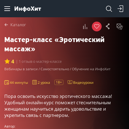
Каталог
Мастер-класс «Эротический
массаж»
4
| 1 отзыв о мастер-классе
Вебинары в записи / Самостоятельно / Обучение на ИнфоХит
18+
44 минуты
2 урока
Видеоуроки
Пора освоить искусство эротического массажа!
Удобный онлайн-курс поможет стеснительным
женщинам научиться дарить удовольствие и
укрепить связь с партнером.
Автор: