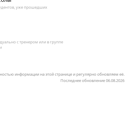
удентов, уже прошедших
уально с тренером или в группе
и
ностью информации на этой странице и регулярно обновляем её.
Последнее обновление 06.08.2026