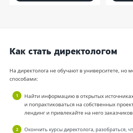
Как стать директологом
На директолога не обучают в университете, но 
способами:
Найти информацию в открытых источниках:
и попрактиковаться на собственных проект
лендинг и привлекайте на него заказчиков
Окончить курсы директолога, разобраться, ч