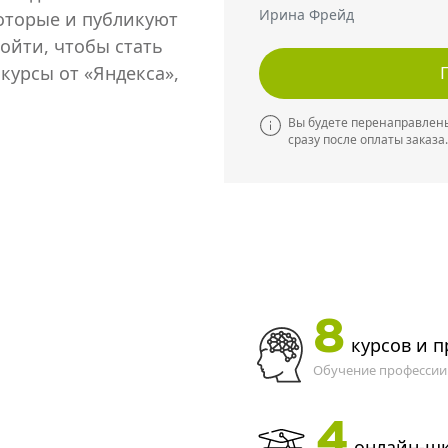
Ирина Фрейд
которые и публикуют
ойти, чтобы стать
курсы от «Яндекса»,
Вы будете перенаправлены
сразу после оплаты заказа.
8
курсов и 
Обучение профессии 
4
онлайн-ш