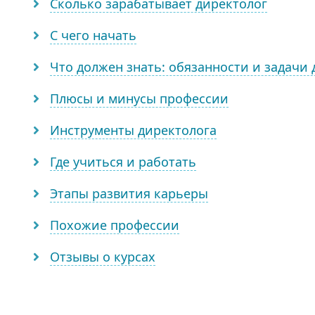
Сколько зарабатывает директолог
С чего начать
Что должен знать: обязанности и задачи
Плюсы и минусы профессии
Инструменты директолога
Где учиться и работать
Этапы развития карьеры
Похожие профессии
Отзывы о курсах