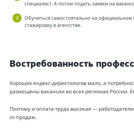
специалист. А потом подать заявки на ваканс
Обучиться самостоятельно на официальном с
стажировку в агентстве.
Востребованность профес
Хороших яндекс-директологов мало, а потребност
размещены вакансии во всех регионах России. Ес
Поэтому и оплата труда высокая — работодатели
от продаж.