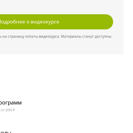
Подробнее о видеокурсе
 на страницу оплаты видеокурса. Материалы станут доступны
программ
от 699 ₽
колы