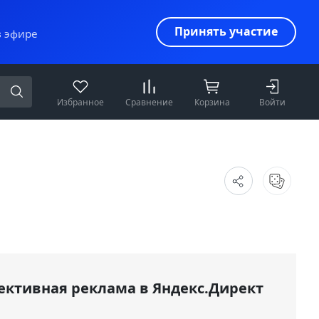
Принять участие
в эфире
Избранное
Сравнение
Корзина
Войти
ективная реклама в Яндекс.Директ