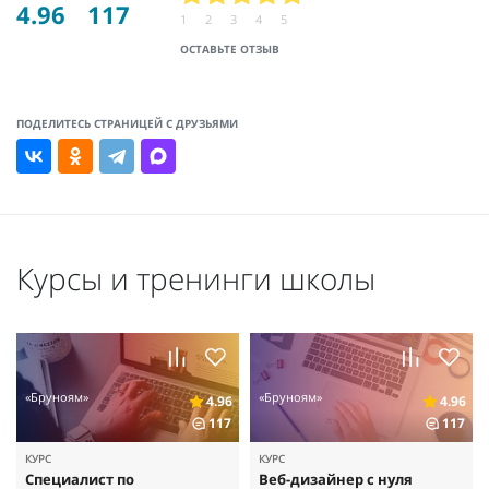
4.96
117
1
2
3
4
5
ОСТАВЬТЕ ОТЗЫВ
ПОДЕЛИТЕСЬ СТРАНИЦЕЙ С ДРУЗЬЯМИ
Курсы и тренинги школы
«Бруноям»
«Бруноям»
4.96
4.96
117
117
КУРС
КУРС
Специалист по
Веб-дизайнер с нуля