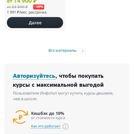
от 14 900 ₽
от 23 900 ₽
–38%
1 991 ₽
/мес. рассрочка
Далее
Все материалы
Авторизуйтесь
, чтобы покупать
курсы с максимальной выгодой
Пользователи ИнфоХит могут купить курсы дешевле,
чем в школе.
Кешбэк до 10%
от стоимости курса
Как это работает