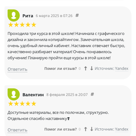
Рита
6 марта 2025 в 07:26
Проходила три курса в этой школе! Начинала с графического
дизайна и закончила копирайтингом. Замечательная школа,
очень удобный личный кабинет. Наставник отвечает быстро,
качественно разбирает материал! Очень понравилось
обучение! Планирую пройти еще курсы в этой школе!
Источник:
Yandex
Помог ли отзыв?
0
Ответить
Валентин
8 февраля 2025 в 20:07
Доступные материалы, все по полочкам, структурно.
Отдельное спасибо наставнику❣️
Источник:
Yandex
Помог ли отзыв?
0
Ответить