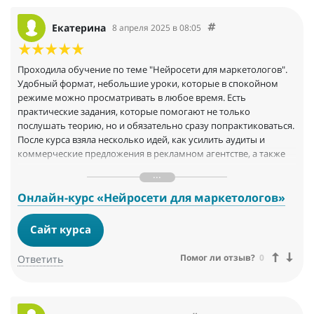
Екатерина
8 апреля 2025 в 08:05
Проходила обучение по теме "Нейросети для маркетологов".
Удобный формат, небольшие уроки, которые в спокойном
режиме можно просматривать в любое время. Есть
практические задания, которые помогают не только
послушать теорию, но и обязательно сразу попрактиковаться.
После курса взяла несколько идей, как усилить аудиты и
коммерческие предложения в рекламном агентстве, а также
автоматизировала несколько процессов (написание сценариев
для видео, написание отзывов
Онлайн-курс «Нейросети для маркетологов»
Сайт курса
Помог ли отзыв?
0
Ответить