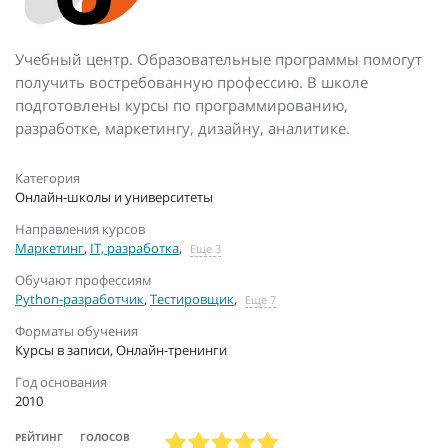
Учебный центр. Образовательные программы помогут
получить востребованную профессию. В школе
подготовлены курсы по программированию,
разработке, маркетингу, дизайну, аналитике.
Категория
Онлайн-школы и университеты
Направления курсов
Маркетинг
,
IT, разработка
,
Еще 3
Обучают профессиям
Python-разработчик
,
Тестировщик
,
Еще 7
Форматы обучения
Курсы в записи, Онлайн-тренинги
Год основания
2010
РЕЙТИНГ
ГОЛОСОВ