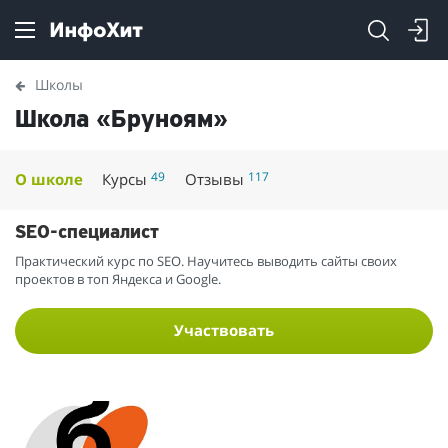
Школы
Школа «Бруноям»
49
117
О школе
Курсы
Отзывы
SEO-специалист
Практический курс по SEO. Научитесь выводить сайты своих
проектов в топ Яндекса и Google.
Участвовать