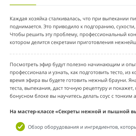
Каждая хозяйка сталкивалась, что при выпекании пи
поднимается. Это приводило к подгоранию, сухости,
Чтобы решить эту проблему, профессиональный конд
котором делится секретами приготовления нежней
Посмотреть эфир будут полезно начинающим и оп
профессионала и узнать, как подготовить тесто, из 
время эфира вы будете готовить нежный брауни. Ян
теста, выпекания, даст точную рецептуру и покажет,
бонусном блоке вы научитесь делать соус с тонким
На мастер-классе «Секреты нежной и пышной в
Обзор оборудования и ингредиентов, которы