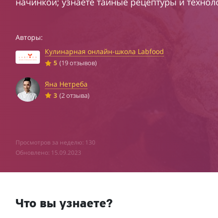
начинкой; узнаете тайные рецептуры и технол
Авторы:
Кулинарная онлайн-школа Labfood
5
(19 отзывов)
Яна Нетреба
3
(2 отзыва)
Просмотров за неделю: 130
Обновлено: 15.09.2023
Что вы узнаете?