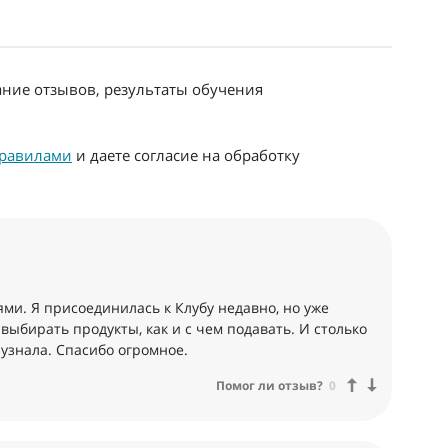
ание отзывов, результаты обучения
равилами
и даете согласие на обработку
ями. Я присоединилась к Клубу недавно, но уже
 выбирать продукты, как и с чем подавать. И столько
узнала. Спасибо огромное.
Помог ли отзыв?
0