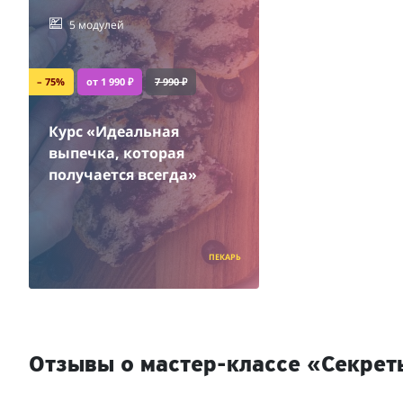
5 модулей
– 75%
от 1 990 ₽
7 990 ₽
Курс «Идеальная
выпечка, которая
получается всегда»
ПЕКАРЬ
Отзывы о мастер-классе «Секре