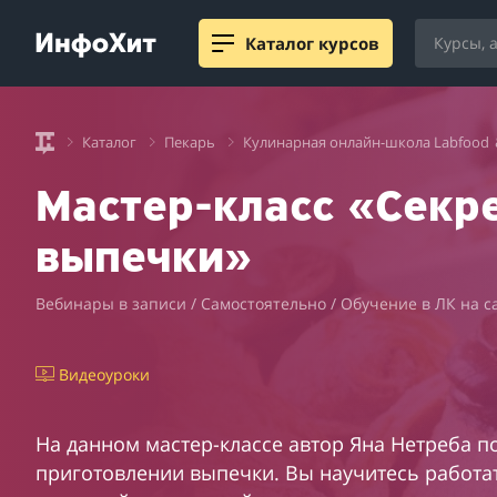
Каталог курсов
Каталог
Пекарь
Кулинарная онлайн-школа Labfood
Мастер-класс «Секр
выпечки»
Вебинары в записи / Самостоятельно / Обучение в ЛК на с
Видеоуроки
На данном мастер-классе автор Яна Нетреба п
приготовлении выпечки. Вы научитесь работат