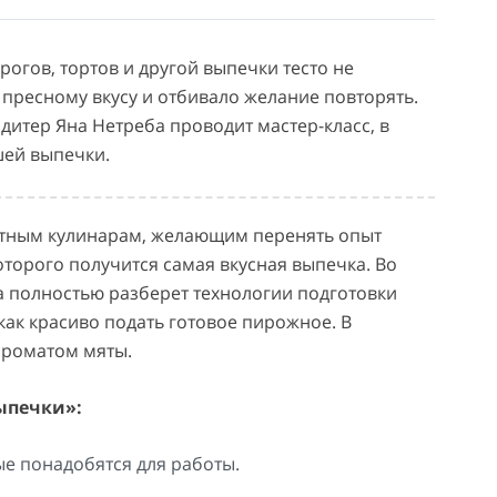
рогов, тортов и другой выпечки тесто не
 пресному вкусу и отбивало желание повторять.
итер Яна Нетреба проводит мастер-класс, в
шей выпечки.
ытным кулинарам, желающим перенять опыт
которого получится самая вкусная выпечка. Во
а полностью разберет технологии подготовки
 как красиво подать готовое пирожное. В
 ароматом мяты.
ыпечки»:
е понадобятся для работы.