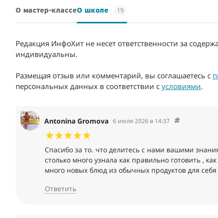
19
О мастер-классе
О школе
Редакция ИнфоХит не несет ответственности за содерж
индивидуальны.
Размещая отзыв или комментарий, вы соглашаетесь с
п
персональных данных в соответствии с
условиями
.
Antonina Gromova
6 июля 2026 в 14:37
Спасибо за то. что делитесь с нами вашими знани
столько много узнала как правильно готовить , как
много новых блюд из обычных продуктов для себя 
Ответить