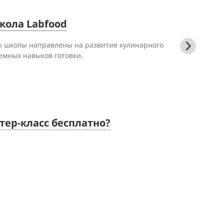
кола Labfood
ы школы направлены на развитие кулинарного
емных навыков готовки.
тер-класс бесплатно?