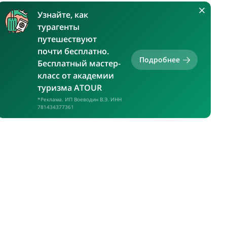
Узнайте, как
турагенты
путешествуют
почти бесплатно.
Подробнее
Бесплатный мастер-
класс от академии
туризма ATOUR
*Реклама. ИП Воеводин В.Э. ИНН
781434377361