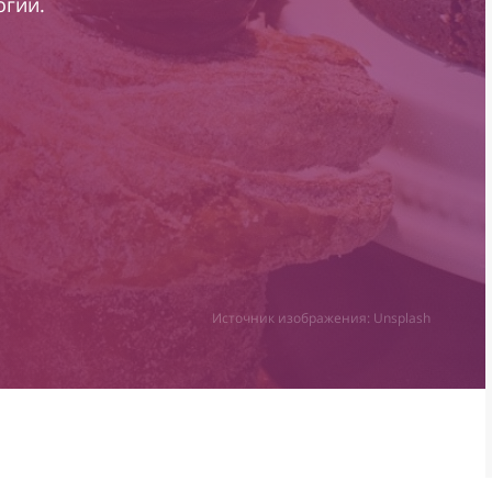
огии.
Источник изображения: Unsplash