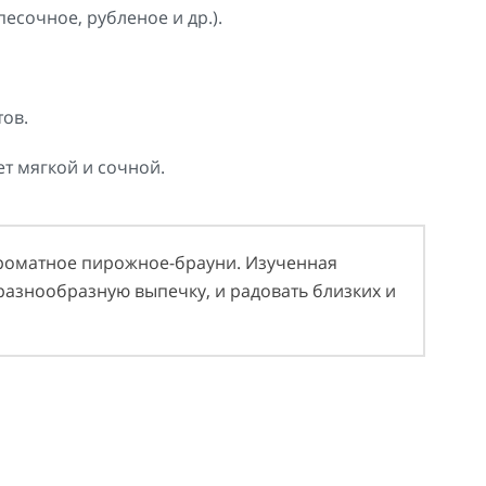
есочное, рубленое и др.).
ов.
т мягкой и сочной.
ароматное пирожное-брауни. Изученная
разнообразную выпечку, и радовать близких и