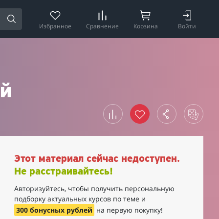
Избранное
Сравнение
Корзина
Войти
ой
Этот материал сейчас недоступен.
Не расстраивайтесь!
Авторизуйтесь, чтобы получить персональную
подборку актуальных курсов по теме и
300 бонусных рублей
на первую покупку!