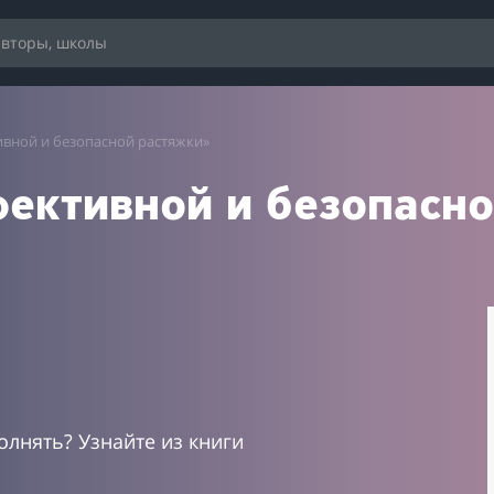
ивной и безопасной растяжки»
фективной и безопасн
олнять? Узнайте из книги