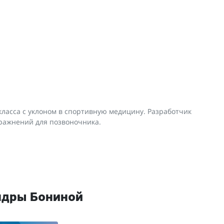
ласса с уклоном в спортивную медицину. ​Разработчик
ражнений для позвоночника.
ндры Бониной