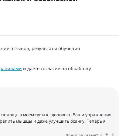
ание отзывов, результаты обучения
равилами
и даете согласие на обработку
ю помощь в моем пути к здоровью. Ваши упражнения
укрепить мышцы и даже улучшить осанку. Теперь я
Помог ли отзыв?
0