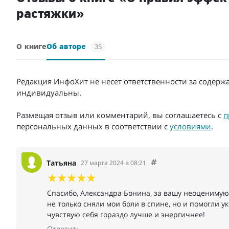
растяжки»
35
О книге
Об авторе
Редакция ИнфоХит не несет ответственности за содерж
индивидуальны.
Размещая отзыв или комментарий, вы соглашаетесь с
п
персональных данных в соответствии с
условиями
.
Татьяна
27 марта 2024 в 08:21
Спасибо, Александра Бонина, за вашу неоцениму
не только сняли мои боли в спине, но и помогли 
чувствую себя гораздо лучше и энергичнее!
Ответить