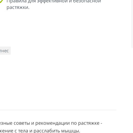
Правила для эффективной и безопасной
растяжки.
тнес
зные советы и рекомендации по растяжке -
жение с тела и расслабить мышцы.