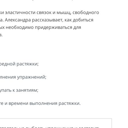
и эластичности связок и мышц, свободного
. Александра рассказывает, как добиться
орых необходимо придерживаться для
в.
редной растяжки;
олнения упражнений;
пать к занятиям;
те и времени выполнения растяжки.