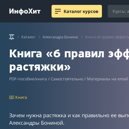
Каталог курсов
Каталог
Александра Бонина
Книга «6 правил эффект
Книга «6 правил эф
растяжки»
PDF-пособие/книга / Самостоятельно / Материалы на email
Книга
Зачем нужна растяжка и как правильно ее вып
Александры Бониной.