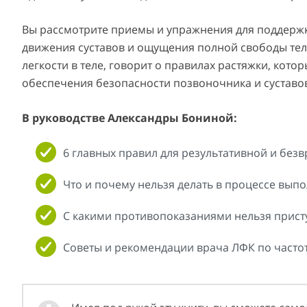
Вы рассмотрите приемы и упражнения для поддержк
движения суставов и ощущения полной свободы тела
легкости в теле, говорит о правилах растяжки, кот
обеспечения безопасности позвоночника и суставо
В руководстве Александры Бониной:
6 главных правил для результативной и безв
Что и почему нельзя делать в процессе вып
С какими противопоказаниями нельзя присту
Советы и рекомендации врача ЛФК по часто