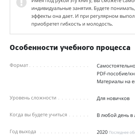
Имея под рукой эту книгу, вы сможете сам
индивидуальные занятия. Будете понимать, 
эффекты она дает. И при регулярном выполн
приобретет гибкость и молодость.
Особенности учебного процесса
Формат
Самостоятельн
PDF-пособие/кн
Материалы на e
Уровень сложности
Для новичков
Когда вы будете учиться
В любой день в
Год выхода
2020
Последнее обн