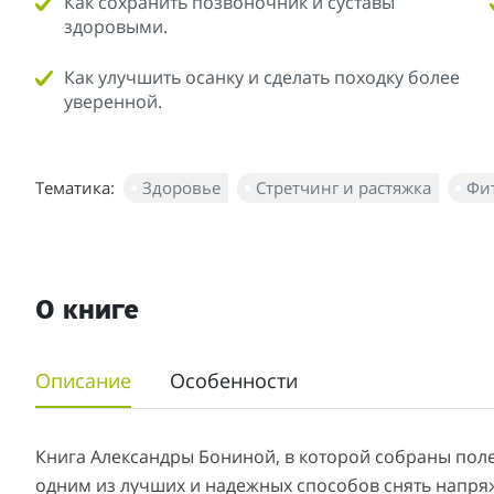
Как сохранить позвоночник и суставы
здоровыми.
Как улучшить осанку и сделать походку более
уверенной.
Тематика:
Здоровье
Стретчинг и растяжка
Фи
О книге
Описание
Особенности
Книга Александры Бониной, в которой собраны поле
одним из лучших и надежных способов снять напря