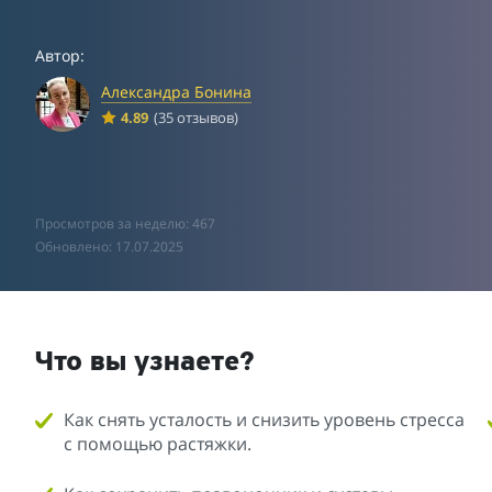
Автор:
Александра Бонина
4.89
(35 отзывов)
Просмотров за неделю: 467
Обновлено: 17.07.2025
Что вы узнаете?
Как снять усталость и снизить уровень стресса
с помощью растяжки.