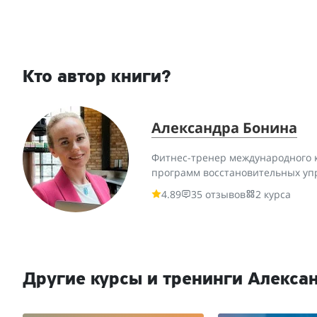
Кто автор книги?
Александра Бонина
Фитнес-тренер международного к
программ восстановительных уп
4.89
35 отзывов
2 курса
Другие курсы и тренинги Алекса