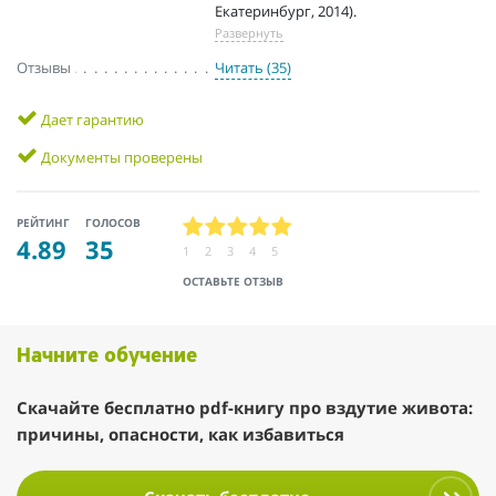
Екатеринбург, 2014).
Развернуть
Отзывы
Читать (35)
Дает гарантию
Документы проверены
РЕЙТИНГ
ГОЛОСОВ
4.89
35
1
2
3
4
5
ОСТАВЬТЕ ОТЗЫВ
Начните обучение
Скачайте бесплатно pdf-книгу про вздутие живота:
причины, опасности, как избавиться