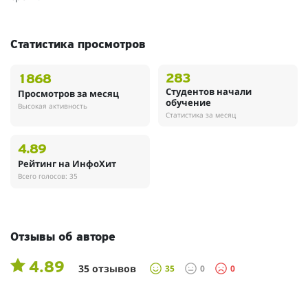
Статистика просмотров
283
1868
Студентов начали
Просмотров за месяц
обучение
Высокая активность
Статистика за месяц
4.89
Рейтинг на ИнфоХит
Всего голосов: 35
Отзывы об авторе
4.89
35 отзывов
35
0
0