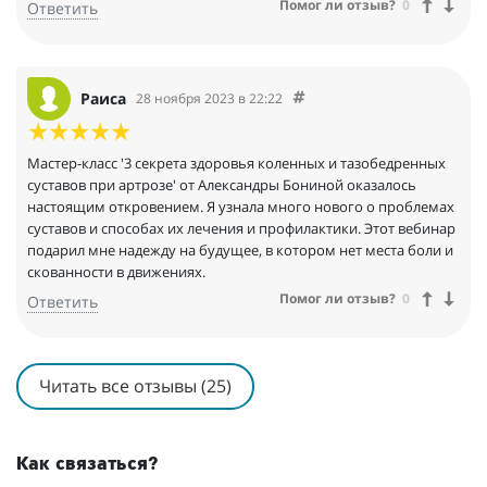
Помог ли отзыв?
0
Ответить
Раиса
28 ноября 2023 в 22:22
Мастер-класс '3 секрета здоровья коленных и тазобедренных
суставов при артрозе' от Александры Бониной оказалось
настоящим откровением. Я узнала много нового о проблемах
суставов и способах их лечения и профилактики. Этот вебинар
подарил мне надежду на будущее, в котором нет места боли и
скованности в движениях.
Помог ли отзыв?
0
Ответить
Читать все отзывы (25)
Как связаться?