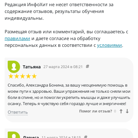
Редакция ИнфоХит не несет ответственности за
содержание отзывов, результаты обучения
индивидуальны.
Размещая отзыв или комментарий, вы соглашаетесь с
правилами
и даете согласие на обработку
персональных данных в соответствии с
условиями
.
Татьяна
27 марта 2024 в 08:21
Спасибо, Александра Бонина, за вашу неоценимую помощь в
моем пути к здоровью. Ваши упражнения не только сняли мои
боли в спине, но и помогли укрепить мышцы и даже улучшить
осанку. Теперь я чувствую себя гораздо лучше и энергичнее!
Помог ли отзыв?
0
Ответить
Лариса
11 марта 2024 в 18:15