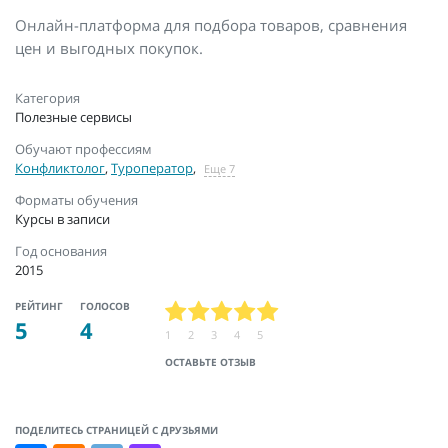
Онлайн-платформа для подбора товаров, сравнения
цен и выгодных покупок.
Категория
Полезные сервисы
Обучают профессиям
Конфликтолог
,
Туроператор
,
Еще 7
Форматы обучения
Курсы в записи
Год основания
2015
РЕЙТИНГ
ГОЛОСОВ
5
4
1
2
3
4
5
ОСТАВЬТЕ ОТЗЫВ
ПОДЕЛИТЕСЬ СТРАНИЦЕЙ С ДРУЗЬЯМИ