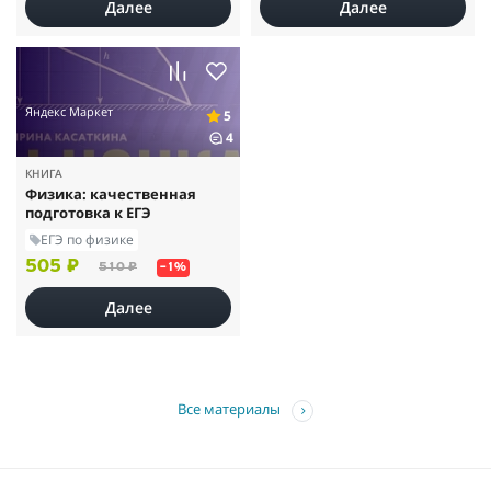
Далее
Далее
Яндекс Маркет
5
4
КНИГА
Физика: качественная
подготовка к ЕГЭ
ЕГЭ по физике
505 ₽
510 ₽
–1%
Далее
Все материалы