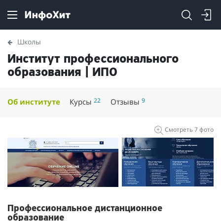
Школы
Институт профессионального
образования | ИПО
22
9
Об институте
Курсы
Отзывы
Смотреть 7 фото
Профессиональное дистанционное
образование