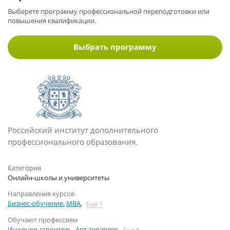
Выберете программу профессиональной переподготовки или
повышения квалификации.
Выбрать программу
Российский институт дополнительного
профессионального образования.
Категория
Онлайн-школы и университеты
Направления курсов
Бизнес-обучение
,
MBA
,
Еще 1
Обучают профессиям
Инженер-строитель
,
Арт-терапевт
,
Еще 8