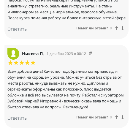
аналитику, стратегию, реальные инструменты. Не стань
миллионером за месяц, а нормальное, взрослое обучение.
После курса поменял работу на более интересную в этой сфере
Помог ли отзыв?
0
Ответить
Никита П.
1 декабря 2023 в 00:12
Всем добрый день! Качество подобранных материалов для
обучения на хорошем уровне. Можно учиться без отрыва от
места работы, никуда выезжать не нужно. Дипломы и
сертификаты оформлены как положено, плюс выдается
обложка и всё это высылается на почту. Работали с куратором
Зубовой Марией Игоревной - всячески оказывала помощь и
быстро отвечала на вопросы. Рекомендую!
Помог ли отзыв?
0
Ответить