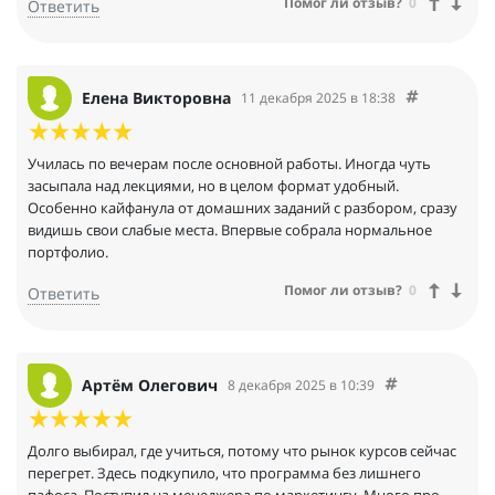
Помог ли отзыв?
0
Ответить
Елена Викторовна
11 декабря 2025 в 18:38
Училась по вечерам после основной работы. Иногда чуть
засыпала над лекциями, но в целом формат удобный.
Особенно кайфанула от домашних заданий с разбором, сразу
видишь свои слабые места. Впервые собрала нормальное
портфолио.
Помог ли отзыв?
0
Ответить
Артём Олегович
8 декабря 2025 в 10:39
Долго выбирал, где учиться, потому что рынок курсов сейчас
перегрет. Здесь подкупило, что программа без лишнего
пафоса. Поступил на менеджера по маркетингу. Много про