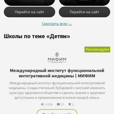
4577
39
3
33494
54
9
Перейти на сайт
Перейти на сайт
Смотреть всех
→
Школы по теме «Детям»
Рекомендуем
Международный институт функциональной
интегративной медицины | МИФИМ
Международный институт функциональной интегративной
медицины. Создан Натальей Зубаревой с миссией изменить
культуру здоровья в обществе и сделать знания о здоровье
доступными и применимыми в жизни каждой семьи.
11378
27
5