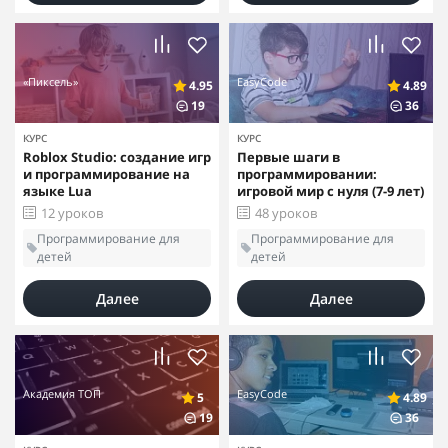
«Пиксель»
EasyCode
4.95
4.89
19
36
КУРС
КУРС
Roblox Studio: создание игр
Первые шаги в
и программирование на
программировании:
языке Lua
игровой мир с нуля (7-9 лет)
12 уроков
48 уроков
Программирование для
Программирование для
детей
детей
Далее
Далее
Академия ТОП
EasyCode
5
4.89
19
36