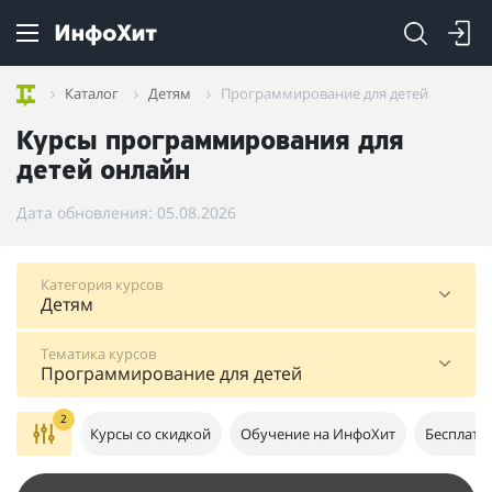
Каталог
Детям
Программирование для детей
Курсы программирования для
детей онлайн
Дата обновления: 05.08.2026
Категория курсов
Детям
Тематика курсов
Программирование для детей
2
Курсы со скидкой
Обучение на ИнфоХит
Бесплатн