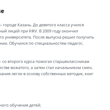
не
 городе Казань. До девятого класса учился
ный лицей при КФУ. В 2009 году окончил
го университета. После выпуска решил получить
нии. Обучился по специальностям педагог,
— со второго курса помогал старшеклассникам
честве вожатого, а затем стал начальником смен,
ания легли в основу собственных методик, книг
ного обучения детей;