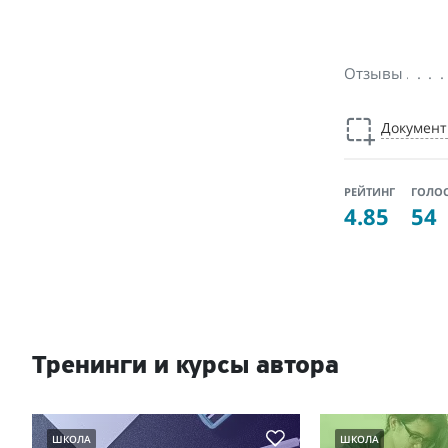
Отзывы
Докумен
РЕЙТИНГ
ГОЛО
4.85
54
Тренинги и курсы автора
ШКОЛА
ШКОЛА