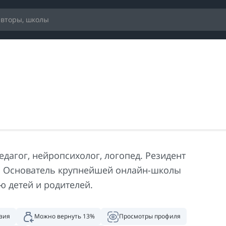
едагог, нейропсихолог, логопед. Резидент
. Основатель крупнейшей онлайн-школы
ю детей и родителей.
зия
Можно вернуть 13%
Просмотры профиля