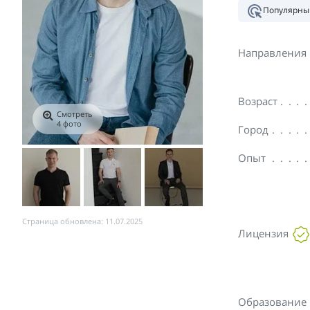
Популярны
Направления
Возраст
Смотреть
4 фото
Город
Опыт
Страница обновлена: 11.07.2025
Лицензия
Образование