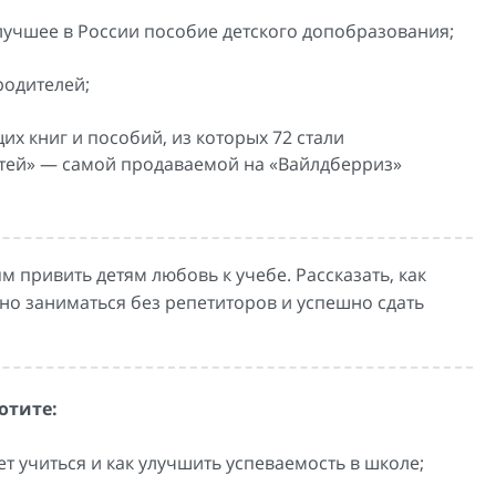
учшее в России пособие детского допобразования;
родителей;
их книг и пособий, из которых 72 стали
детей» — самой продаваемой на «Вайлдберриз»
привить детям любовь к учебе. Рассказать, как
вно заниматься без репетиторов и успешно сдать
отите:
т учиться и как улучшить успеваемость в школе;