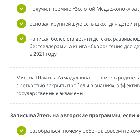
получил премию «Золотой Медвежонок» за л
основал крупнейшую сеть школ для детей и 
написал более ста десяти детских развивающ
бестселлерами, а книга «Скорочтение для 
в 2021 году.
Миссия Шамиля Ахмадуллина — помочь родителям 
с легкостью закрыть пробелы в знаниях, эффекти
государственные экзамены.
Записывайтесь на авторские программы, если х
разобраться, почему ребенок совсем не хоче