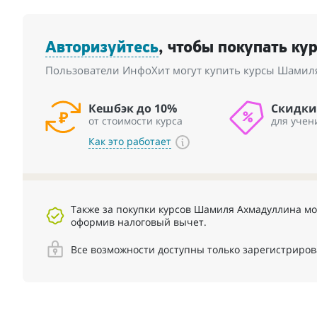
Авторизуйтесь
, чтобы покупать ку
Пользователи ИнфоХит могут купить курсы Шамиля
Кешбэк до 10%
Скидки
от стоимости курса
для учен
Как это работает
Также за покупки курсов Шамиля Ахмадуллина мо
оформив налоговый вычет.
Все возможности доступны только зарегистриро