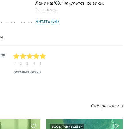
Ленина) '09. Факультет: физики.
Развернуть
Читать (54)
ты
СОВ
1
2
3
4
5
ОСТАВЬТЕ ОТЗЫВ
Смотреть все
ВОСПИТАНИЕ ДЕТЕЙ