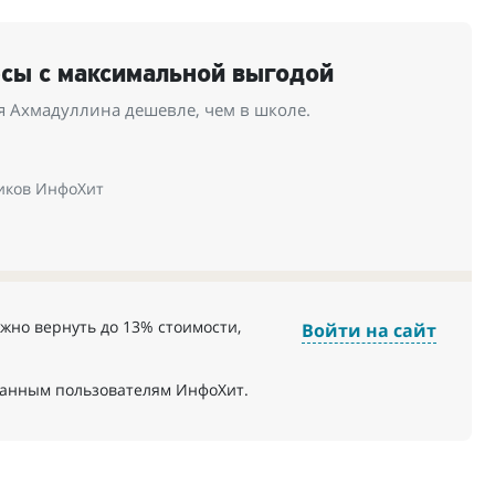
рсы с максимальной выгодой
 Ахмадуллина дешевле, чем в школе.
иков ИнфоХит
жно вернуть до 13% стоимости,
Войти на сайт
ванным пользователям ИнфоХит.