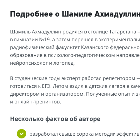
Подробнее о Шамиле Ахмадулли
Шамиль Ахмадуллин родился в столице Татарстана —
в гимназии №19, а затем перешел в эксперименталь
радиофизический факультет Казанского федерально
образование в психолого-педагогическом направле
нейропсихолог и логопед.
В студенческие годы эксперт работал репетитором 
готовиться к ЕГЭ. Летом ездил в детские лагеря в ка
директором и организатором. Полученные опыт и зн
и онлайн-тренингов.
Несколько фактов об авторе
разработал свыше сорока методик эффектив