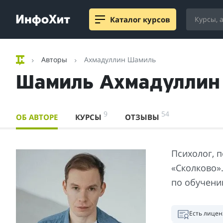
Каталог курсов
Авторы
Ахмадуллин Шамиль
Шамиль Ахмадуллин
9
54
ОБ АВТОРЕ
КУРСЫ
ОТЗЫВЫ
Психолог, п
«Сколково»
по обучени
Есть лицен