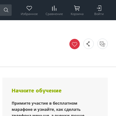
Избранное
Сравнение
Корзина
Войти
Начните обучение
Примите участие в бесплатном
марафоне и узнайте, как сделать
телефона меньше, а оценки лучше.