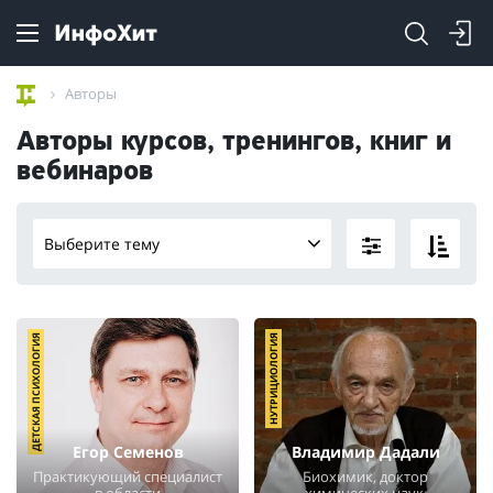
Авторы
Авторы курсов, тренингов, книг и
вебинаров
Выберите тему
ДЕТСКАЯ ПСИХОЛОГИЯ
НУТРИЦИОЛОГИЯ
Егор Семенов
Владимир Дадали
Практикующий специалист
Биохимик, доктор