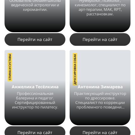
Основатель онлайн-школы
Нумеролог, психолог,
ведической астрологии и
кинезиолог, специалист по
хиромантии.
арт-терапии, МАК, RPT,
расстановкам.
60184
498
7
62138
850
16
Перейти на сайт
Перейти на сайт
СПИНА И СУСТАВЫ
ДРЕССИРОВКА СОБАК
Анжелика Тесёлкина
Антонина Зимарева
Профессиональная
Практикующий инструктор
балерина и педагог.
по дрессировке.
Сертифицированный
Специалист по коррекции
инструктор по пилатесу.
проблемного поведения
собак.
12674
14
6
23070
33
30
Перейти на сайт
Перейти на сайт