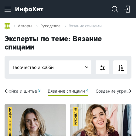
Авторы
Рукоделие
Вязание спицами
Эксперты по теме: Вязание
спицами
Творчество и хобби
9
4
Кройка и шитье
Вязание спицами
Создание украше
ВЯЗАНИЕ СПИЦАМИ
РУКОДЕЛИЕ