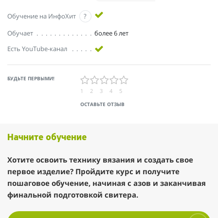
Обучение на ИнфоХит
?
Обучает
более 6 лет
Есть YouTube-канал
БУДЬТЕ ПЕРВЫМИ!
1
2
3
4
5
ОСТАВЬТЕ ОТЗЫВ
Начните обучение
Хотите освоить технику вязания и создать свое
первое изделие? Пройдите курс и получите
пошаговое обучение, начиная с азов и заканчивая
финальной подготовкой свитера.