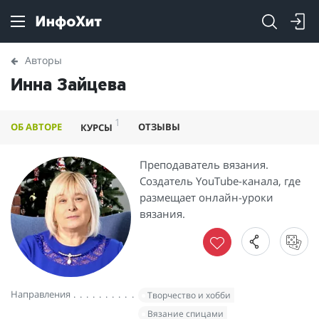
Авторы
Инна Зайцева
1
ОБ АВТОРЕ
ОТЗЫВЫ
КУРСЫ
Преподаватель вязания.
Создатель YouTube-канала, где
размещает онлайн-уроки
вязания.
Направления
Творчество и хобби
Вязание спицами