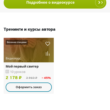
Подробнее о видеокурсе
Тренинги и курсы автора
Вязание спицами
Видеокурс
Мой первый свитер
10 уроков
2 178 ₽
3 960 ₽
– 45%
Оформить заказ