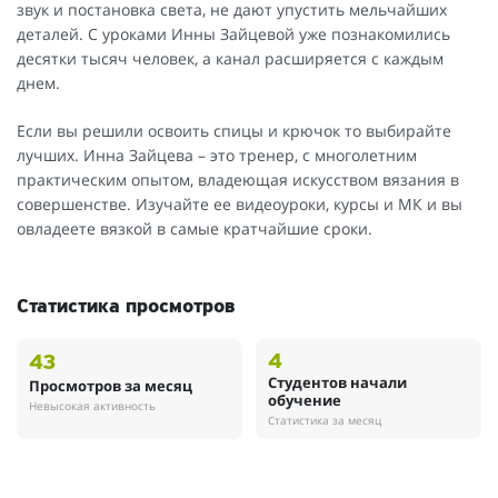
звук и постановка света, не дают упустить мельчайших
деталей. С уроками Инны Зайцевой уже познакомились
десятки тысяч человек, а канал расширяется с каждым
днем.
Если вы решили освоить спицы и крючок то выбирайте
лучших. Инна Зайцева – это тренер, с многолетним
практическим опытом, владеющая искусством вязания в
совершенстве. Изучайте ее видеоуроки, курсы и МК и вы
овладеете вязкой в самые кратчайшие сроки.
Статистика просмотров
4
43
Студентов начали
Просмотров за месяц
обучение
Невысокая активность
Статистика за месяц