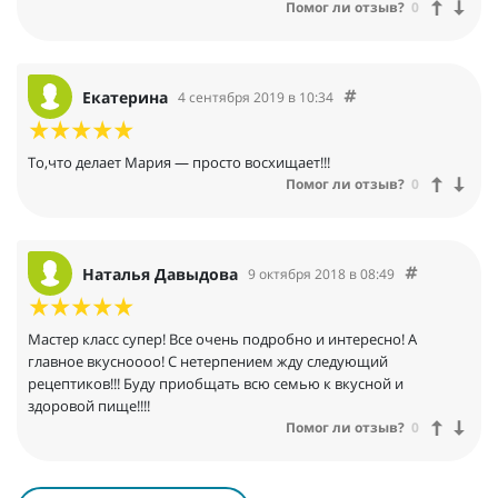
Помог ли отзыв?
0
Екатерина
4 сентября 2019 в 10:34
То,что делает Мария — просто восхищает!!!
Помог ли отзыв?
0
Наталья Давыдова
9 октября 2018 в 08:49
Мастер класс супер! Все очень подробно и интересно! А
главное вкусноооо! С нетерпением жду следующий
рецептиков!!! Буду приобщать всю семью к вкусной и
здоровой пище!!!!
Помог ли отзыв?
0