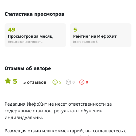
Статистика просмотров
49
5
Просмотров за месяц
Рейтинг на ИнфоХит
Невысокая активность
Всего голосов: 5
Отзывы об авторе
5
5 отзывов
5
0
0
Редакция ИнфоХит не несет ответственности за
содержание отзывов, результаты обучения
индивидуальны.
Размещая отзыв или комментарий, вы соглашаетесь с