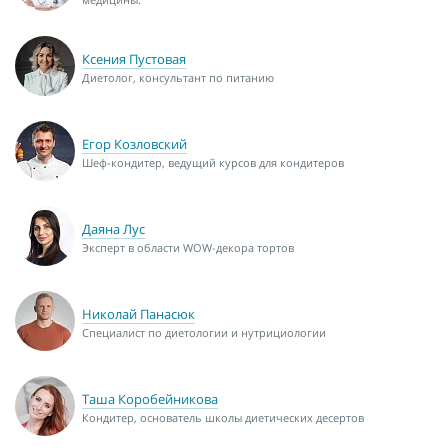
Ксения Пустовая
Диетолог, консультант по питанию
Егор Козловский
Шеф-кондитер, ведущий курсов для кондитеров
Даяна Лус
Эксперт в области WOW-декора тортов
Николай Панасюк
Специалист по диетологии и нутрициологии
Таша Коробейникова
Кондитер, основатель школы диетических десертов