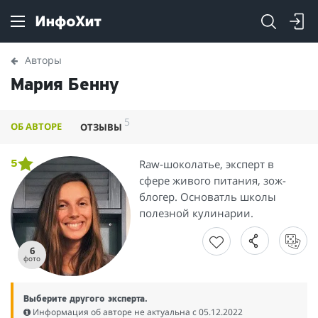
Авторы
Мария Бенну
5
ОБ АВТОРЕ
ОТЗЫВЫ
Raw-шоколатье, эксперт в
5
сфере живого питания, зож-
блогер. Основатль школы
полезной кулинарии.
6
фото
Выберите другого эксперта.
Информация об авторе не актуальна c 05.12.2022