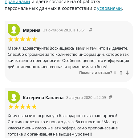
правилами
и даете согласие на обработку
персональных данных в соответствии с
условиями
.
Марина
31 октября 2020 в 15:51
Мария, здравствуйте! Восхищаюсь вами и тем, что вы делаете.
Спасибо огромное за то количество информации, которое так
качественно преподносите. Особенно ценно, что информация
действительно качественная и применимая в быту!
Помог ли отзыв?
0
Катерина Канаева
8 августа 2020 в 22:09
Хочу выразить огромную благодарность за ваш проект!
Столько полезного и нового для себя выносишь! Мастер-
классы очень классные, атмосфера, само преподнесение,
готовка и организация на высшем уровне!!!