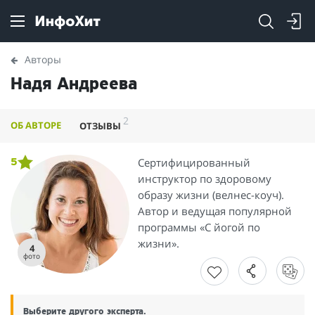
Авторы
Надя Андреева
2
ОБ АВТОРЕ
ОТЗЫВЫ
Сертифицированный
5
инструктор по здоровому
образу жизни (велнес-коуч).
Автор и ведущая популярной
программы «С йогой по
жизни».
4
фото
Выберите другого эксперта.