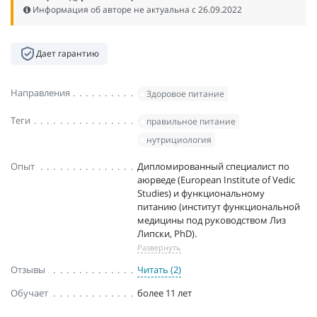
Информация об авторе не актуальна c 26.09.2022
Дает гарантию
Направления
Здоровое питание
Теги
правильное питание
нутрициология
Опыт
Дипломированный специалист по
аюрведе (European Institute of Vedic
Studies) и функциональному
питанию (институт функциональной
медицины под руководством Лиз
Липски, PhD).
Развернуть
Отзывы
Читать (2)
Обучает
более 11 лет