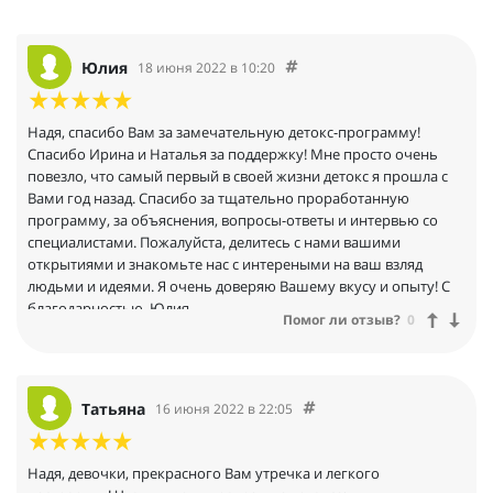
Юлия
18 июня 2022 в 10:20
Надя, спасибо Вам за замечательную детокс-программу!
Спасибо Ирина и Наталья за поддержку! Мне просто очень
повезло, что самый первый в своей жизни детокс я прошла с
Вами год назад. Спасибо за тщательно проработанную
программу, за объяснения, вопросы-ответы и интервью со
специалистами. Пожалуйста, делитесь с нами вашими
открытиями и знакомьте нас с интереными на ваш взляд
людьми и идеями. Я очень доверяю Вашему вкусу и опыту! С
благодарностью, Юлия.
Помог ли отзыв?
0
Татьяна
16 июня 2022 в 22:05
Надя, девочки, прекрасного Вам утречка и легкого