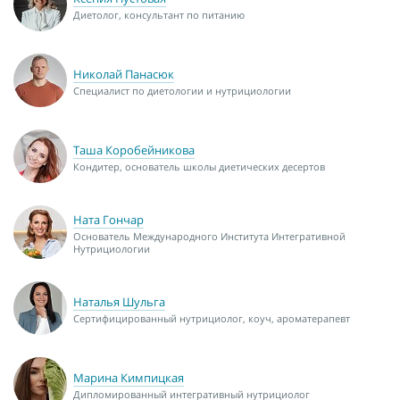
Диетолог, консультант по питанию
Николай Панасюк
Специалист по диетологии и нутрициологии
Таша Коробейникова
Кондитер, основатель школы диетических десертов
Ната Гончар
Основатель Международного Института Интегративной
Нутрициологии
Наталья Шульга
Сертифицированный нутрициолог, коуч, ароматерапевт
Марина Кимпицкая
Дипломированный интегративный нутрициолог