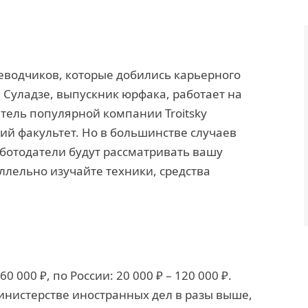
еводчиков, которые добились карьерного
 Суладзе, выпускник юрфака, работает на
тель популярной компании Troitsky
кий факультет. Но в большинстве случаев
аботодатели будут рассматривать вашу
ллельно изучайте техники, средства
0 000 ₽, по России: 20 000 ₽ – 120 000 ₽.
министерстве иностранных дел в разы выше,