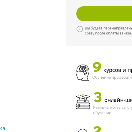
Вы будете перенаправлены
сразу после оплаты заказа.
9
курсов и 
Обучение профессии 
3
онлайн-ш
Реальные отзывы ст
обучение
ка