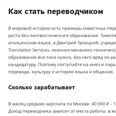
Как стать переводчиком
В мировой истории есть примеры известных пер
роста без лингвистического образования. Тимоти
итальянском языке, а Дмитрий Троицкий, учреди
Translation Services, окончил механико-техничес
образование все-таки нужно, без него вряд ли р
кандидатуру. Поэтому поступайте на иняз и пара
перевода, культуру и историю языка и общения.
Сколько зарабатывает
В месяц средняя зарплата по Москве: 40 000 ₽ – 16
Доход переводчика зависит от места работы: в 