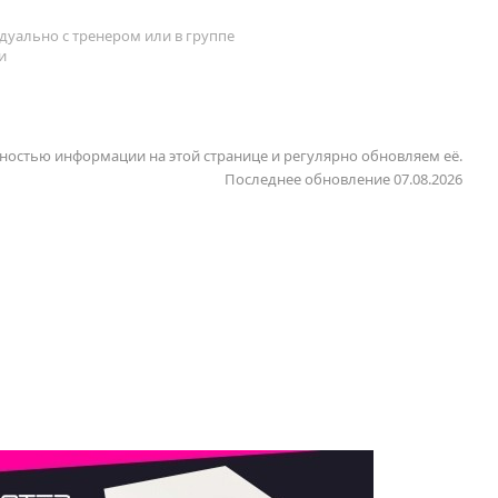
уально с тренером или в группе
и
ностью информации на этой странице и регулярно обновляем её.
Последнее обновление 07.08.2026