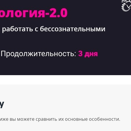
у
Ниже вы можете сравнить их основные особенности.