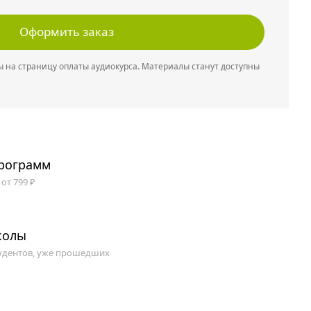
Оформить заказ
 на страницу оплаты аудиокурса. Материалы станут доступны
программ
от 799 ₽
колы
удентов, уже прошедших