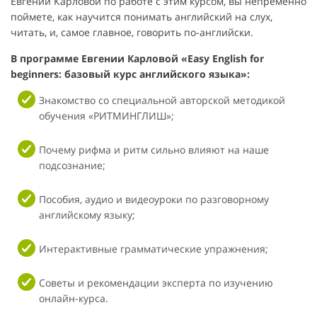
Евгении Карловой по работе с этим курсом, вы непременно
поймете, как научится понимать английский на слух,
читать, и, самое главное, говорить по-английски.
В программе Евгении Карловой «Easy English for
beginners: базовый курс английского языка»:
Знакомство со специальной авторской методикой
обучения «РИТМИНГЛИШ»;
Почему рифма и ритм сильно влияют на наше
подсознание;
Пособия, аудио и видеоуроки по разговорному
английскому языку;
Интерактивные грамматические упражнения;
Советы и рекомендации эксперта по изучению
онлайн-курса.