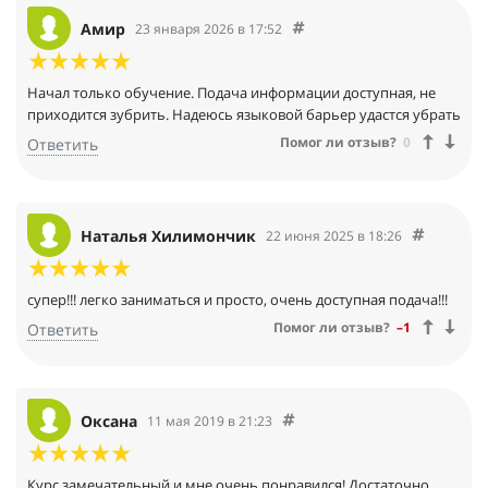
Амир
23 января 2026 в 17:52
Начал только обучение. Подача информации доступная, не
приходится зубрить. Надеюсь языковой барьер удастся убрать
Помог ли отзыв?
0
Ответить
Наталья Хилимончик
22 июня 2025 в 18:26
супер!!! легко заниматься и просто, очень доступная подача!!!
Помог ли отзыв?
–1
Ответить
Оксана
11 мая 2019 в 21:23
Курс замечательный и мне очень понравился! Достаточно