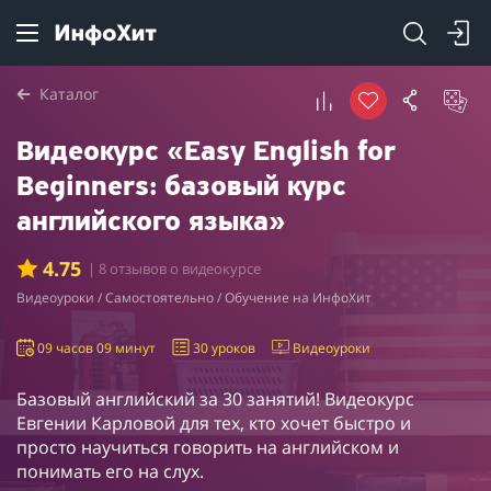
Каталог
Видеокурс «Easy English for
Beginners: базовый курс
английского языка»
4.75
| 8 отзывов о видеокурсе
Видеоуроки / Самостоятельно / Обучение на ИнфоХит
09 часов 09 минут
30 уроков
Видеоуроки
Базовый английский за 30 занятий! Видеокурс
Евгении Карловой для тех, кто хочет быстро и
просто научиться говорить на английском и
понимать его на слух.