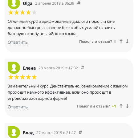
Olga
2 апреля 2019 в 06:39
Отличный курс! Зарифмованные диалоги помогли мне
довольно быстро,а главное без особых усилий освоить
базовую основу английского языка.
Помог ли отзыв?
0
Ответить
Елена
28 марта 2019 в 17:32
Замечательный курс! Действительно, ознакомление с языком
проходит намного эффективнее, если оно проходит в
игровой,стихотворной форме!
Помог ли отзыв?
+1
Ответить
Влад
27 марта 2019 в 21:27