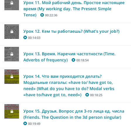
Урок 11. Мой рабочий день. Простое настоящее
время (My working day. The Present Simple
Tense)
00:22:36
Урок 12. Кем ты работаешь? (What’s your job?)
00:14:03
Урок 13. Время. Наречия частотности (Time.
Adverbs of frequency)
00:18:54
Урок 14. Что вам приходится делать?
Модальные глаголы: «have to/ have got to,
need» (What do you have to do? Modal verbs
«have to/have got to, need»)
00:18:25
Урок 15. Друзья. Вопрос для 3-го лица ед. числа
(Friends. The Question in the 3d person singular)
00:19:49