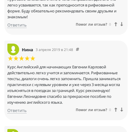
легко усваивается, так как преподносится в рифмованной
форме. Буду обязательно рекомендовать своим друзьям и
знакомым!
Помог ли отзыв?
0
Ответить
Нина
3 апреля 2019 в 21:48
Курс Английский для начинающих Евгении Карловой
действительно легко учится и запоминается. Рифмованные
тексты, диалоги очень легко запомнить. Пришла заниматься
практически с нулевым уровнем и уже через 3 месяца могла
изъясняться в поездках за границей. Курс рекомендую!
Евгении Леонидовне спасибо за прекрасное пособие по
изучению английского языка.
Помог ли отзыв?
0
Ответить