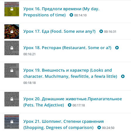
Урок 16. Предлоги времени (My day.
Prepositions of time)
00:14:10
Урок 17. Еда (Food. Some или any?)
00:16:31
Урок 18. Ресторан (Restaurant. Some or a?)
00:16:21
Урок 19. Внешность и характер (Looks and
character. Much/many, few/little, a few/a little)
00:18:18
Урок 20. Домашние животные.Прилагательное
(Pets. The Adjective)
00:17:18
Урок 21. Шоппинг. Степени сравнения
(Shopping. Degrees of comparison)
00:24:50