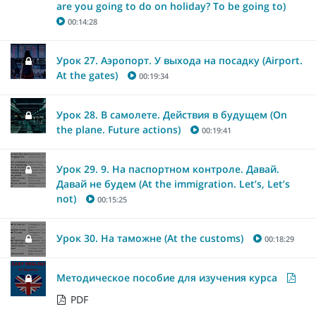
are you going to do on holiday? To be going to)
00:14:28
Урок 27. Аэропорт. У выхода на посадку (Airport.
At the gates)
00:19:34
Урок 28. В самолете. Действия в будущем (On
the plane. Future actions)
00:19:41
Урок 29. 9. На паспортном контроле. Давай.
Давай не будем (At the immigration. Let’s, Let’s
not)
00:15:25
Урок 30. На таможне (At the customs)
00:18:29
Методическое пособие для изучения курса
PDF