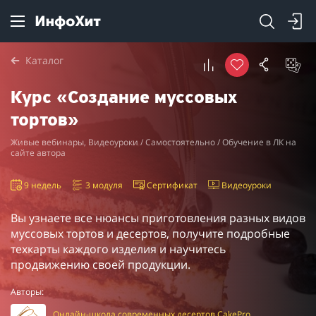
Каталог
Курс «Создание муссовых
тортов»
Живые вебинары, Видеоуроки / Самостоятельно / Обучение в ЛК на
сайте автора
9 недель
3 модуля
Сертификат
Видеоуроки
Вы узнаете все нюансы приготовления разных видов
муссовых тортов и десертов, получите подробные
техкарты каждого изделия и научитесь
продвижению своей продукции.
Авторы:
Онлайн-школа современных десертов CakePro