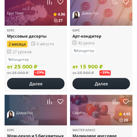
Egor Team
Даяна Лус
4.96
27
КУРС
КУРС
Муссовые десерты
Арт-кондитер
42 урока
6 августа
2 месяца
Кондитер
27 уроков
Кондитер
от 25 000 ₽
от 15 900 ₽
от 35 000 ₽
от 25 900 ₽
–29%
–39%
Далее
Далее
Даяна Лус
CakePro
4.95
20
КУРС
МАСТЕР-КЛАСС
Wow-декор и 5 бисквитных
Малиновое муссовое