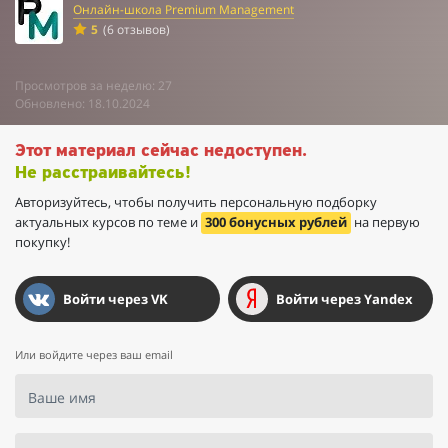
Онлайн-школа Premium Management
5
(6 отзывов)
Просмотров за неделю: 27
Обновлено: 18.10.2024
Этот материал сейчас недоступен.
Не расстраивайтесь!
Авторизуйтесь, чтобы получить персональную подборку
актуальных курсов по теме и
300 бонусных рублей
на первую
покупку!
Войти через VK
Войти через Yandex
Или войдите через ваш email
Ваше имя