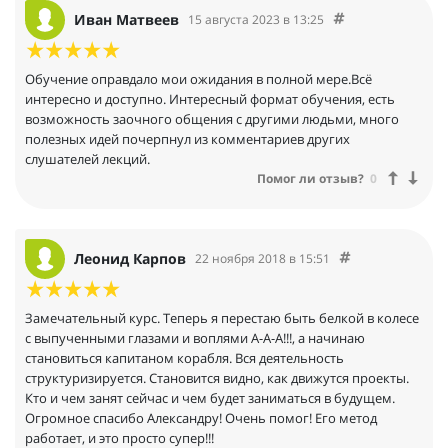
Иван Матвеев
15 августа 2023 в 13:25
Обучение оправдало мои ожидания в полной мере.Всё
интересно и доступно. Интересный формат обучения, есть
возможность заочного общения с другими людьми, много
полезных идей почерпнул из комментариев других
слушателей лекций.
Помог ли отзыв?
0
Леонид Карпов
22 ноября 2018 в 15:51
Замечательный курс. Теперь я перестаю быть белкой в колесе
с выпученными глазами и воплями А-А-А!!!, а начинаю
становиться капитаном корабля. Вся деятельность
структуризируется. Становится видно, как движутся проекты.
Кто и чем занят сейчас и чем будет заниматься в будущем.
Огромное спасибо Александру! Очень помог! Его метод
работает, и это просто супер!!!