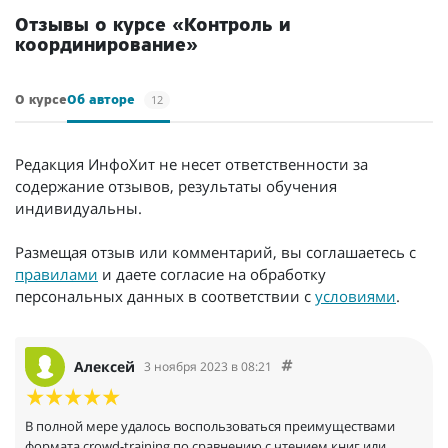
Отзывы о курсе «Контроль и
координирование»
12
О курсе
Об авторе
Редакция ИнфоХит не несет ответственности за
содержание отзывов, результаты обучения
индивидуальны.
Размещая отзыв или комментарий, вы соглашаетесь с
правилами
и даете согласие на обработку
персональных данных в соответствии с
условиями
.
Алексей
3 ноября 2023 в 08:21
В полной мере удалось воспользоваться преимуществами
формата crowd-training по сравнению с чтением книг или