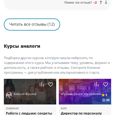
Помог ли отзыв?
–2
Читать все отзывы (12)
Курсы аналоги
Подборка других курсов, которую нашла нейросеть по
содержанию этого курса. Мы учитываем тему, уровень, формат и
длительность, а также рейтинг и отзывы. Смотрите близкие
программы — для углубления или альтернативного старта.
Алексей Фролов
«Русская Школа Управления»
5
30
СЕМИНАР
КУРС
Работа с людьми: секреты
Директор по персоналу