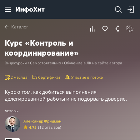
Каталог
Курс «Контроль и
координирование»
Видеоуроки / Самостоятельно / Обучение в ЛК на сайте автора
2 месяца
Сертификат
Участие в потоке
Курс о том, как добиться выполнения
делегированной работы и не подорвать доверие.
Авторы:
Александр Фридман
4.75
(12 отзывов)