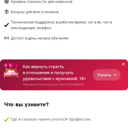
Уровень сложности: для новичков
Бонусы: для всех учеников
Техническая поддержка: в рабочее время, чат в вк, чат в
мессенджере, телефон
Доступ: в день начала обучения
Как вернуть страсть
в отношения и получать
Узнать
удовольствие с мужчиной, 18+
*Реклама. ИП Бачинская О.А. ИНН 772150383543
Что вы узнаете?
Где и сколько нужно учиться профессии.