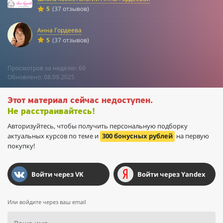
5
(37 отзывов)
Анна Гордеева
5
(37 отзывов)
Просмотров за неделю: 60
Обновлено: 08.09.2025
Этот материал сейчас недоступен.
Не расстраивайтесь!
Авторизуйтесь, чтобы получить персональную подборку
актуальных курсов по теме и
300 бонусных рублей
на первую
покупку!
Войти через VK
Войти через Yandex
Или войдите через ваш email