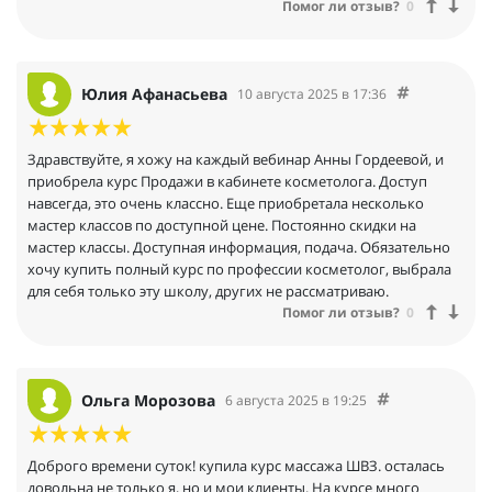
Помог ли отзыв?
0
Юлия Афанасьева
10 августа 2025 в 17:36
Здравствуйте, я хожу на каждый вебинар Анны Гордеевой, и
приобрела курс Продажи в кабинете косметолога. Доступ
навсегда, это очень классно. Еще приобретала несколько
мастер классов по доступной цене. Постоянно скидки на
мастер классы. Доступная информация, подача. Обязательно
хочу купить полный курс по профессии косметолог, выбрала
для себя только эту школу, других не рассматриваю.
Помог ли отзыв?
0
Ольга Морозова
6 августа 2025 в 19:25
Доброго времени суток! купила курс массажа ШВЗ. осталась
довольна не только я, но и мои клиенты. На курсе много