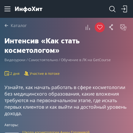
Каталог
Интенсив «Как стать
косметологом»
Видеоуроки / Самостоятельно / Обучение в ЛК на GetCourse
2 дня
Участие в потоке
Узнайте, как начать работать в сфере косметологии
без медицинского образования, какие вложения
требуются на первоначальном этапе, где искать
первых клиентов и как выйти на достойный уровень
дохода.
Авторы:
Школа косметологии Анны Гордеевой