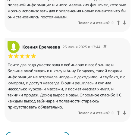
полезной информации и много маленьких фишичек, которые
можно использовать для привлечения новых клиентов что бы
они становились постоянными.
Помог ли отзыв?
0
Ксения Еремеева
25 июня 2025 в 13:44
Почти два года участвовала в вебинарах и все больше и
больше влюблялась в школу и Анну Гордееву, такой подачи
информации не встречала нигде--- и доходчиво, и глубоко, и с
юмором, и доступ навсегда. В один решилась и купила
несколько курсов- и массажи, и косметическая химия, и
техники продаж. Доход вырос в разы. Огромное спасибо!!! С
каждым выход вебинара и полезности стараюсь
присутствовать обязательно.
Помог ли отзыв?
0