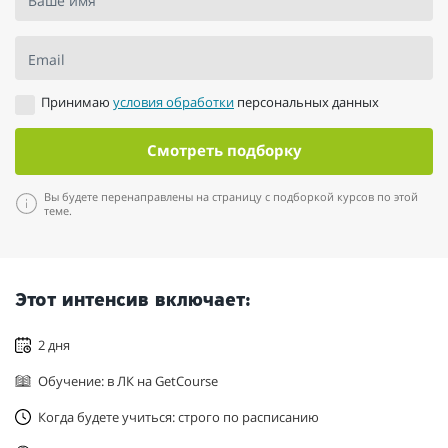
Ваше имя
Email
Принимаю
условия обработки
персональных данных
Смотреть подборку
Вы будете перенаправлены на страницу с подборкой курсов по этой
теме.
Этот интенсив включает:
2 дня
Обучение: в ЛК на GetCourse
Когда будете учиться: строго по расписанию