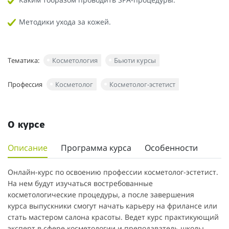
Методики ухода за кожей.
Тематика:
Косметология
Бьюти курсы
Профессия
Косметолог
Косметолог-эстетист
О курсе
Описание
Программа курса
Особенности
Онлайн-курс по освоению профессии косметолог-эстетист.
На нем будут изучаться востребованные
косметологические процедуры, а после завершения
курса выпускники смогут начать карьеру на фрилансе или
стать мастером салона красоты. Ведет курс практикующий
эксперт в сфере косметологии и преподаватель школы