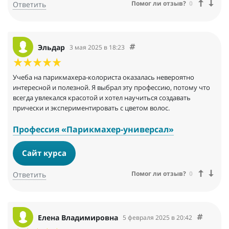
Помог ли отзыв?
0
Ответить
Эльдар
3 мая 2025 в 18:23
Учеба на парикмахера-колориста оказалась невероятно
интересной и полезной. Я выбрал эту профессию, потому что
всегда увлекался красотой и хотел научиться создавать
прически и экспериментировать с цветом волос.
Профессия «Парикмахер-универсал»
Сайт курса
Помог ли отзыв?
0
Ответить
Елена Владимировна
5 февраля 2025 в 20:42