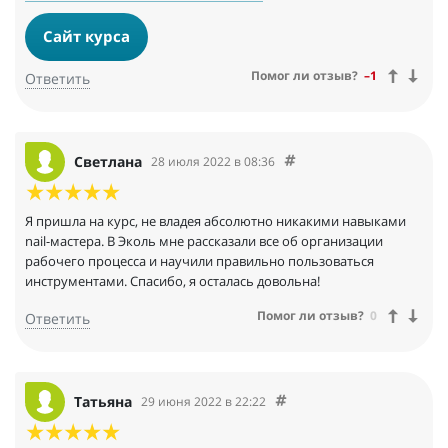
Сайт курса
Помог ли отзыв?
–1
Ответить
Светлана
28 июля 2022 в 08:36
Я пришла на курс, не владея абсолютно никакими навыками
nail-мастера. В Эколь мне рассказали все об организации
рабочего процесса и научили правильно пользоваться
инструментами. Спасибо, я осталась довольна!
Помог ли отзыв?
0
Ответить
Татьяна
29 июня 2022 в 22:22