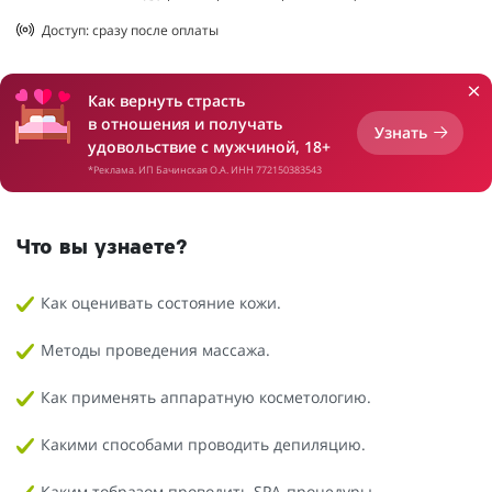
Доступ: сразу после оплаты
Как вернуть страсть
в отношения и получать
Узнать
удовольствие с мужчиной, 18+
*Реклама. ИП Бачинская О.А. ИНН 772150383543
Что вы узнаете?
Как оценивать состояние кожи.
Методы проведения массажа.
Как применять аппаратную косметологию.
Какими способами проводить депиляцию.
Каким тобразом проводить SPA-процедуры.