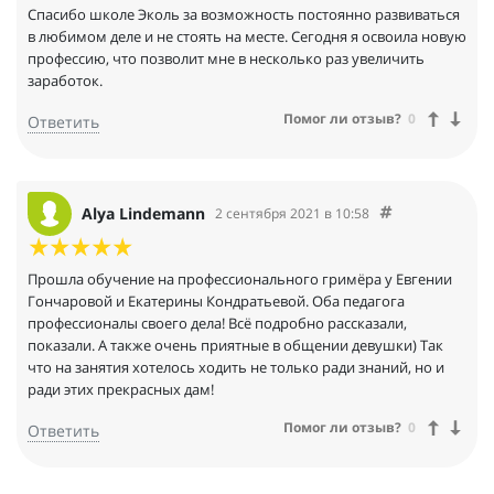
Спасибо школе Эколь за возможность постоянно развиваться
в любимом деле и не стоять на месте. Сегодня я освоила новую
профессию, что позволит мне в несколько раз увеличить
заработок.
Помог ли отзыв?
0
Ответить
Alya Lindemann
2 сентября 2021 в 10:58
Прошла обучение на профессионального гримëра у Евгении
Гончаровой и Екатерины Кондратьевой. Оба педагога
профессионалы своего дела! Всë подробно рассказали,
показали. А также очень приятные в общении девушки) Так
что на занятия хотелось ходить не только ради знаний, но и
ради этих прекрасных дам!
Помог ли отзыв?
0
Ответить