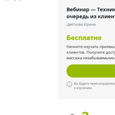
Вебинар — Техни
очередь из клиен
Цветкова Ирина
Бесплатно
Начните изучать приемы,
клиентов. Получите дост
массажа незабываемыми
Вы будете перенаправлены
к изучению.