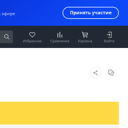
Принять участие
в эфире
Избранное
Сравнение
Корзина
Войти