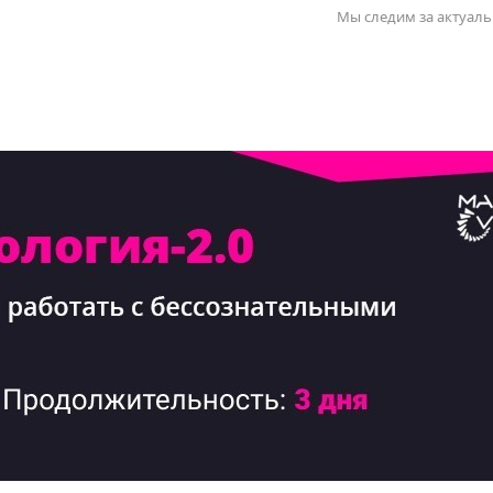
Мы следим за актуаль