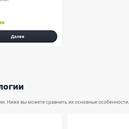
но
Далее
логии
ии. Ниже вы можете сравнить их основные особенности