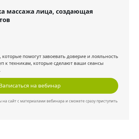
ка массажа лица, создающая
тов
 которые помогут завоевать доверие и лояльность
уп к техникам, которые сделают ваши сеансы
.
Записаться на вебинар
 на сайт с материалами вебинара и сможете сразу приступить