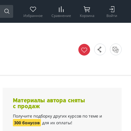
Избранное
Сравнение
Корзина
Войти
Материалы автора сняты
с продаж
Получите подборку других курсов по теме и
300 бонусов
для их оплаты!