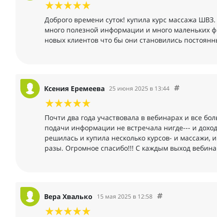
Доброго времени суток! купила курс массажа ШВЗ. 
много полезной информации и много маленьких ф
новых клиентов что бы они становились постоян
Ксения Еремеева
25 июня 2025 в 13:44
Почти два года участвовала в вебинарах и все бо
подачи информации не встречала нигде--- и доходч
решилась и купила несколько курсов- и массажи, и
разы. Огромное спасибо!!! С каждым выход вебина
Вера Хвалько
15 мая 2025 в 12:58