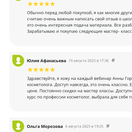
Обычно перед любой покупкой, я как многие друг
считаю очень важным написать свой отзыв о школ
это очень интересная подача материала. Все разб
Зарабатываю и покупаю следующие мастер- класс
Юлия Афанасьева
10 августа 2025 в 17:36
Здравствуйте, я хожу на каждый вебинар Анны Гор
косметолога. Доступ навсегда, это очень классно.
цене. Постоянно скидки на мастер классы. Досту
курс по профессии косметолог, выбрала для себя т
Ольга Морозова
6 августа 2025 в 19:25