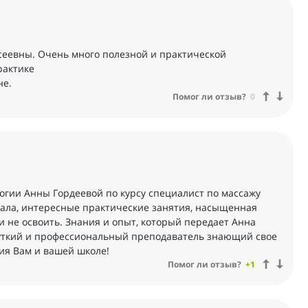
еевны. Очень много полезной и практической
рактике
не.
Помог ли отзыв?
0
огии Анны Гордеевой по курсу специалист по массажу
иала, интересные практические занятия, насыщенная
и не освоить. Знания и опыт, который передает Анна
уткий и профессиональный преподаватель знающий свое
ия Вам и вашей школе!
Помог ли отзыв?
+1