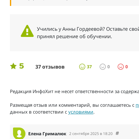
Учились у Анны Гордеевой? Оставьте свой
принял решение об обучении.
5
37 отзывов
37
0
0
Редакция ИнфоХит не несет ответственности за содер
Размещая отзыв или комментарий, вы соглашаетесь с
п
данных в соответствии с
условиями
.
Елена Грималюк
2 сентября 2025 в 18:20