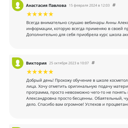
Анастасия Павлова
15 февраля 2024 в 12:03
Всегда внимательно слушаю вебинары Анны Алекс
информации, которую всегда применяю в своей п
Дополнительно для себя приобрела курс школа ак
Виктория
25 октября 2023 в 10:07
Добрый день! Прохожу обучение в школе косметол
лица. Хочу отметить оригинальную подачу матер
программа, просто невозможно чего-то не понять 
Александровна просто бесценны. Обаятельный, ч
дело. Спасибо вам огромное! Успехов и процветан