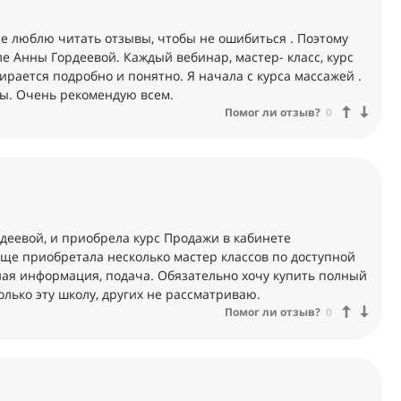
ие люблю читать отзывы, чтобы не ошибиться . Поэтому
е Анны Гордеевой. Каждый вебинар, мастер- класс, курс
ирается подробно и понятно. Я начала с курса массажей .
ы. Очень рекомендую всем.
Помог ли отзыв?
0
деевой, и приобрела курс Продажи в кабинете
 Еще приобретала несколько мастер классов по доступной
пная информация, подача. Обязательно хочу купить полный
олько эту школу, других не рассматриваю.
Помог ли отзыв?
0