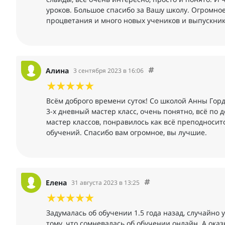
уроков. Большое спасибо за Вашу школу. Огромное
процветания и много новых учеников и выпускник
Алина
3 сентября 2023 в 16:06
Всём доброго времени суток! Со школой Анны Гор
3-х дневный мастер класс, очень понятно, всё по 
мастер классов, понравилось как всё преподносит
обучений. Спасибо вам огромное, вы лучшие.
Елена
31 августа 2023 в 13:25
Задумалась об обучении 1.5 года назад, случайно
тому, что сомневалась об обучении онлайн. А оказ