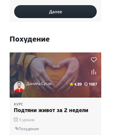
Далее
Похудение
Данила Сусак
4.89
1087
КУРС
Подтяни живот за 2 недели
5 уроков
Похудение