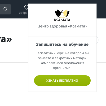
Избранное
Сравнение
Корзина
Войти
Центр здоровья «Ксамата»
та»
Запишитесь на обучение
Бесплатный курс, на котором вы
узнаете о секретных методах
комплексного омоложения
организма.
УЗНАТЬ БЕСПЛАТНО