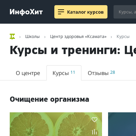
Каталог курсов
Школы
Центр здоровья «Ксамата»
Курсы
Курсы и тренинги: Ц
О центре
Курсы
11
Отзывы
28
Очищение организма