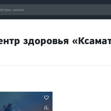
ентр здоровья «Ксама