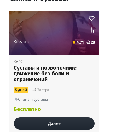
Ксамата
4.71
28
КУРС
Суставы и позвоночник:
движение без боли и
ограничений
5 дней
Завтра
Спина и суставы
Бесплатно
Далее