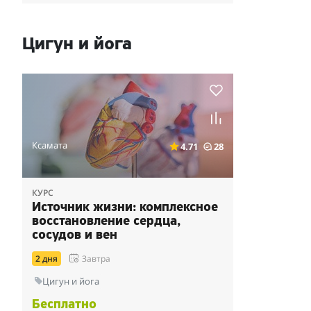
Цигун и йога
Ксамата
4.71
28
КУРС
Источник жизни: комплексное
восстановление сердца,
сосудов и вен
2 дня
Завтра
Цигун и йога
Бесплатно