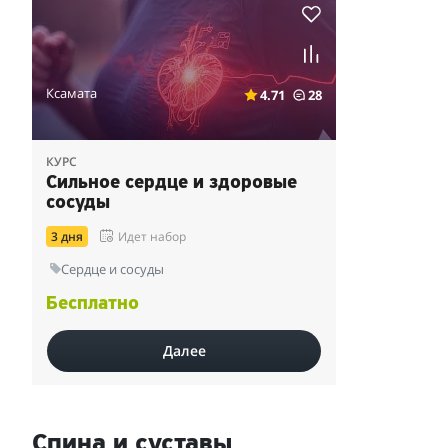
Ксамата
4.71
28
КУРС
Сильное сердце и здоровые
сосуды
3 дня
Идет набор
Сердце и сосуды
Бесплатно
Далее
Спина и суставы