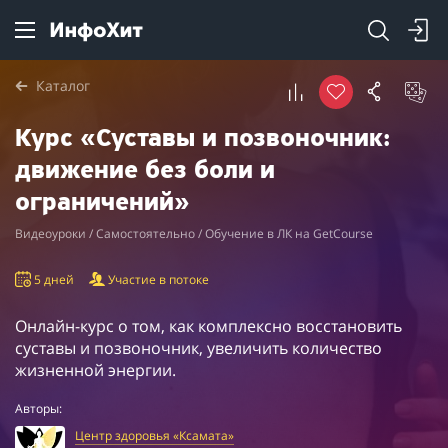
Каталог
Курс «Суставы и позвоночник:
движение без боли и
ограничений»
Видеоуроки / Самостоятельно / Обучение в ЛК на GetCourse
5 дней
Участие в потоке
Онлайн-курс о том, как комплексно восстановить
суставы и позвоночник, увеличить количество
жизненной энергии.
Авторы:
Центр здоровья «Ксамата»