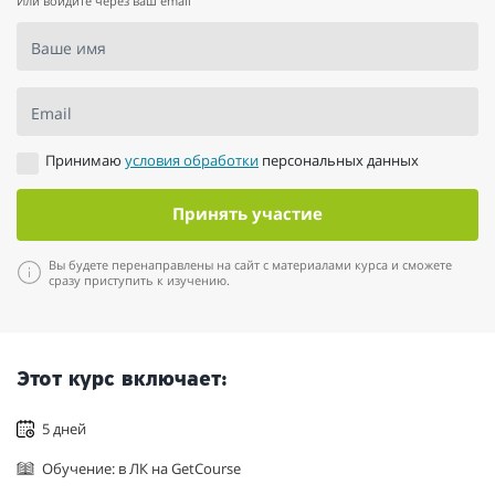
Или войдите через ваш email
Ваше имя
Email
Принимаю
условия обработки
персональных данных
Принять участие
Вы будете перенаправлены на сайт с материалами курса и сможете
сразу приступить к изучению.
Этот курс включает:
5 дней
Обучение: в ЛК на GetCourse