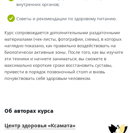
внутренних органов;
Советы и рекомендации по здоровому питанию.
Курс сопровождается дополнительными раздаточными
материалами (чек-листы, фотографии, схемы), в которых
наглядно показано, как правильно воздействовать на
биологически активные зоны. После того, как вы изучите
эти техники и начнете заниматься, вы сможете в
максимально короткие сроки восстановить суставы,
привести в порядок позвоночный столп и вновь
почувствовать себя здоровым человеком.
Об авторах курса
Центр здоровья «Ксамата»
Д