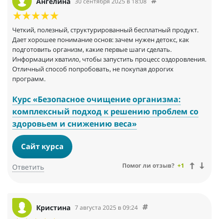
Ангелина
30 сентября 2025 в 18:08
Четкий, полезный, структурированный бесплатный продукт.
Дает хорошее понимание основ: зачем нужен детокс, как
подготовить организм, какие первые шаги сделать.
Информации хватило, чтобы запустить процесс оздоровления.
Отличный способ попробовать, не покупая дорогих
программ.
Курс «Безопасное очищение организма:
комплексный подход к решению проблем со
здоровьем и снижению веса»
Сайт курса
Помог ли отзыв?
+1
Ответить
Кристина
7 августа 2025 в 09:24