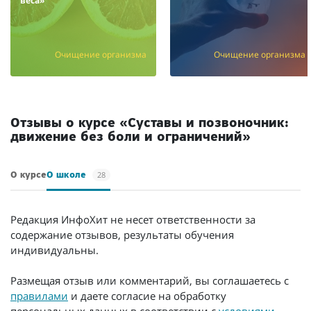
веса»
Очищение организма
Очищение организма
Отзывы о курсе «Суставы и позвоночник:
движение без боли и ограничений»
28
О курсе
О школе
Редакция ИнфоХит не несет ответственности за
содержание отзывов, результаты обучения
индивидуальны.
Размещая отзыв или комментарий, вы соглашаетесь с
правилами
и даете согласие на обработку
персональных данных в соответствии с
условиями
.