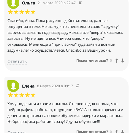
Ольга
21 марта 2020 в 22:47
Спасибо, Анна. Пока рисуешь, действительно, разные
ощущения в теле. Не скажу, что специально свою "задумку"
вырисовывала, но год назад задумала, а все "двери" оказались
закрыты. Ну не идет и все. А вчера мало, что "дверь"
открылась. Меня еще и "пригласили" туда зайти и вся моя
задумка легко осуществляется. Спасибо за Ваши уроки.
Помог ли отзыв?
0
Ответить
Елена
8 марта 2020 в 09:17
Хочу поделиться своим опытом. С первого дня поняла, что
нейрографика работает, ощущение ВАУ! А сколько времени и
денег я потратила на всякие обучения, лидерки и марафоны...
Нейрографика работает сразу! Иду на обучение!!!
Помог ли отзыв?
0
Ответить