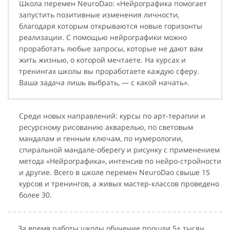
Школа перемен NeuroDao: «Нейрографика помогает
запустить позитивные изменения личности,
благодаря которым открываются новые горизонты
реализации. С помощью нейрографики можно
проработать любые запросы, которые не дают вам
жить жизнью, о которой мечтаете. На курсах и
тренингах школы вы проработаете каждую сферу.
Ваша задача лишь выбрать, — с какой начать».
Среди новых направлений: курсы по арт-терапии и
ресурсному рисованию акварелью, по световым
мандалам и генным ключам, по нумерологии,
спиральной мандале-оберегу и рисунку с применением
метода «Нейрографика», интенсив по нейро-стройности
и другие. Всего в школе перемен NeuroDao свыше 15
курсов и тренингов, а живых мастер-классов проведено
более 30.
За время работы школы обучение прошли 5+ тысяч