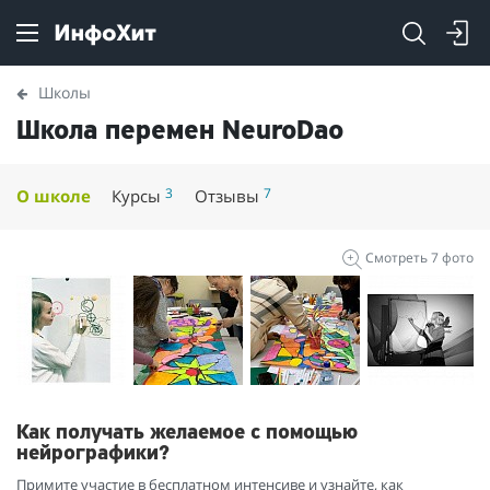
Школы
Школа перемен NeuroDao
3
7
О школе
Курсы
Отзывы
Смотреть 7 фото
Как получать желаемое с помощью
нейрографики?
Примите участие в бесплатном интенсиве и узнайте, как