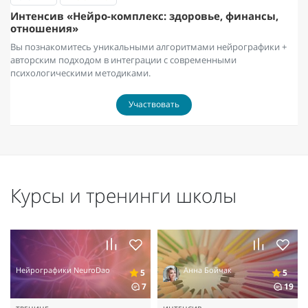
Интенсив «Нейро-комплекс: здоровье, финансы,
отношения»
Вы познакомитесь уникальными алгоритмами нейрографики +
авторским подходом в интеграции с современными
психологическими методиками.
Участвовать
Курсы и тренинги школы
Нейрографики NeuroDao
Анна Бойчак
5
5
7
19