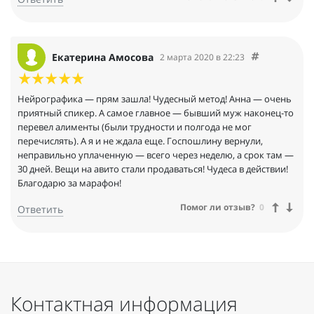
Екатерина Амосова
2 марта 2020 в 22:23
Нейрографика — прям зашла! Чудесный метод! Анна — очень
приятный спикер. А самое главное — бывший муж наконец-то
перевел алименты (были трудности и полгода не мог
перечислять). А я и не ждала еще. Госпошлину вернули,
неправильно уплаченную — всего через неделю, а срок там —
30 дней. Вещи на авито стали продаваться! Чудеса в действии!
Благодарю за марафон!
Помог ли отзыв?
0
Ответить
Контактная информация