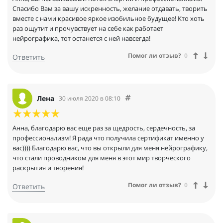
Спасибо Вам за вашу искренность, желание отдавать, творить
вместе с нами красивое яркое изобильное будущее! Кто хоть
раз ощутит и прочувствует на себе как работает
нейрографика, тот останется с ней навсегда!
Помог ли отзыв?
0
Ответить
Лена
30 июля 2020 в 08:10
Анна, благодарю вас еще раз за щедрость, сердечность, за
профессионализм! Я рада что получила сертификат именно у
вас)))) Благодарю вас, что вы открыли для меня нейрографику,
что стали проводником для меня в этот мир творческого
раскрытия и творения!
Помог ли отзыв?
0
Ответить