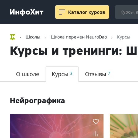
Каталог курсов
Школы
Школа перемен NeuroDao
Курсы
Курсы и тренинги: 
О школе
Курсы
3
Отзывы
7
Нейрографика