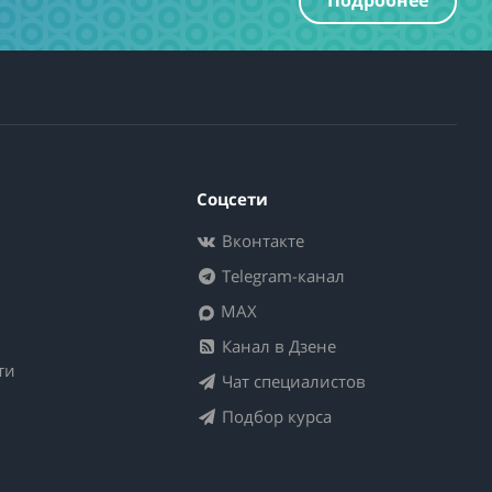
Подробнее
Соцсети
Вконтакте
Telegram-канал
MAX
Канал в Дзене
ти
Чат специалистов
Подбор курса