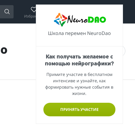
Избранное
Сравнение
Корзина
Войти
Школа перемен NeuroDao
ao
Как получать желаемое с
помощью нейрографики?
Примите участие в бесплатном
интенсиве и узнайте, как
формировать нужные события в
жизни.
ПРИНЯТЬ УЧАСТИЕ