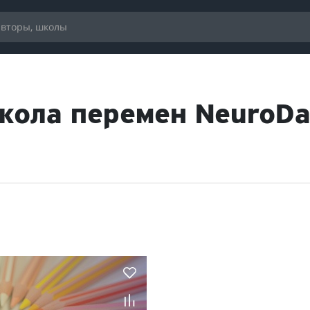
Школа перемен NeuroD