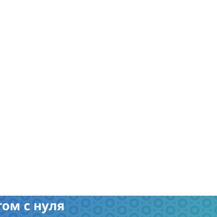
ом с нуля