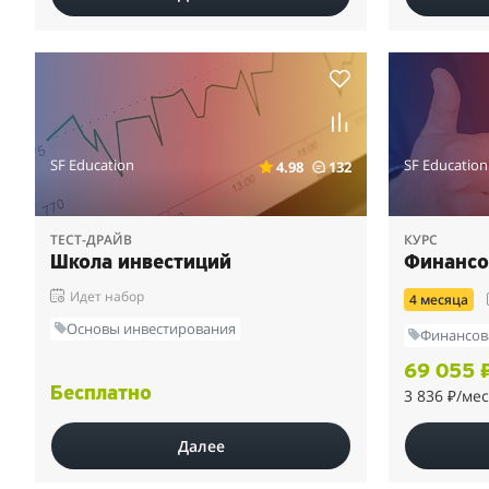
SF Education
SF Education
4.98
132
ТЕСТ-ДРАЙВ
КУРС
Школа инвестиций
Финансо
Идет набор
4 месяца
Основы инвестирования
Финансов
69 055 
Бесплатно
3 836 ₽
/мес
Далее