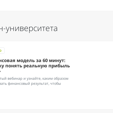
н-университета
О
совая модель за 60 минут:
ку понять реальную прибыль
»
тый вебинар и узнайте, каким образом
ать финансовый результат, чтобы
.