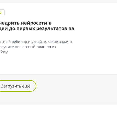
О
недрить нейросети в
деи до первых результатов за
тный вебинар и узнайте, какие задачи
олучите пошаговый план по их
боту.
Загрузить еще