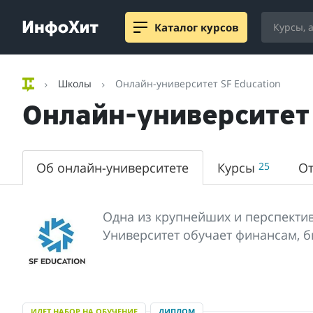
Каталог курсов
Школы
Онлайн-университет SF Education
Онлайн-университет 
Об онлайн-университете
Курсы
25
О
Одна из крупнейших и перспектив
Университет обучает финансам, би
ИДЕТ НАБОР НА ОБУЧЕНИЕ
ДИПЛОМ