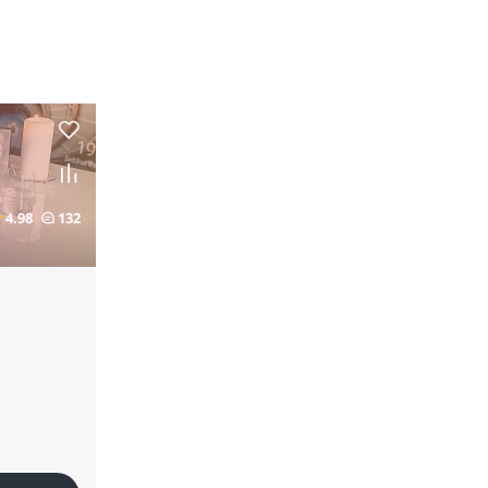
4.98
132