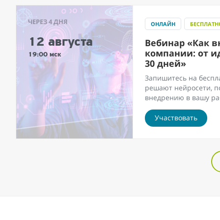
ЧЕРЕЗ 4 ДНЯ
ОНЛАЙН
БЕСПЛАТН
12 августа
Вебинар «Как в
компании: от и
19:00 мск
30 дней»
Запишитесь на беспла
решают нейросети, п
внедрению в вашу ра
Участвовать