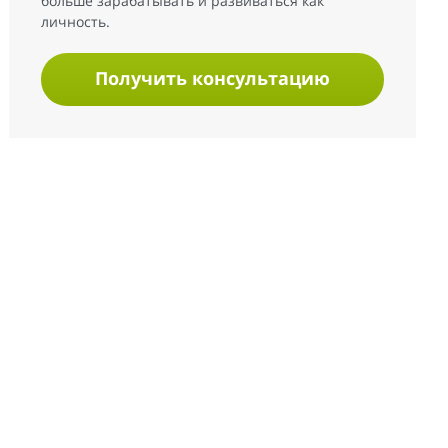
больше зарабатывать и развиваться как
личность.
Получить консультацию