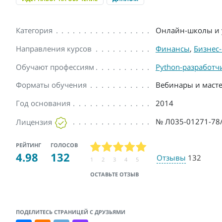
Категория
Онлайн-школы и 
Направления курсов
Финансы
,
Бизнес
Обучают профессиям
Python-разработч
Форматы обучения
Вебинары и масте
Год основания
2014
№ Л035-01271-78
Лицензия
РЕЙТИНГ
ГОЛОСОВ
4.98
132
Отзывы
132
1
2
3
4
5
ОСТАВЬТЕ ОТЗЫВ
ПОДЕЛИТЕСЬ СТРАНИЦЕЙ С ДРУЗЬЯМИ