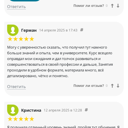
Помог ли отзыв?
0
Ответить
Герман
14 апреля 2025 в 17:43
Могу с уверенностью сказать, что получил тут намного
больше знаний и опыта, чем в университете. Курс всецело
оправдал мои ожидания и дал толчок развиваться и
совершенствоваться в своей профессии и дальше, Занятия
проходили в удобном формате, материала много, всё
детализировано, чётко и понятно.
Помог ли отзыв?
0
Ответить
Кристина
12 апреля 2025 в 12:28
Я получила отличный уровень знаний, пройдя тут обучение. Я