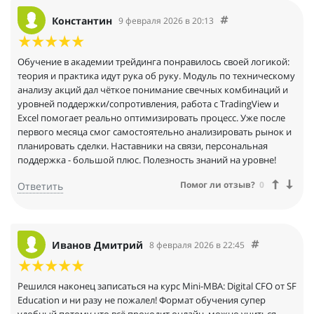
Константин
9 февраля 2026 в 20:13
Обучение в академии трейдинга понравилось своей логикой:
теория и практика идут рука об руку. Модуль по техническому
анализу акций дал чёткое понимание свечных комбинаций и
уровней поддержки/сопротивления, работа с TradingView и
Excel помогает реально оптимизировать процесс. Уже после
первого месяца смог самостоятельно анализировать рынок и
планировать сделки. Наставники на связи, персональная
поддержка - большой плюс. Полезность знаний на уровне!
Помог ли отзыв?
0
Ответить
Иванов Дмитрий
8 февраля 2026 в 22:45
Решился наконец записаться на курс Mini-MBA: Digital CFO от SF
Education и ни разу не пожалел! Формат обучения супер