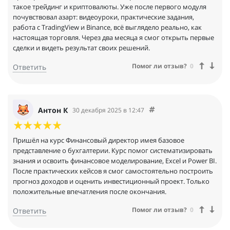
такое трейдинг и криптовалюты. Уже после первого модуля
почувствовал азарт: видеоуроки, практические задания,
работа с TradingView и Binance, всё выглядело реально, как
настоящая торговля. Через два месяца я смог открыть первые
сделки и видеть результат своих решений.
Помог ли отзыв?
0
Ответить
Антон К
30 декабря 2025 в 12:47
Пришёл на курс Финансовый директор имея базовое
представление о бухгалтерии. Курс помог систематизировать
знания и освоить финансовое моделирование, Excel и Power BI.
После практических кейсов я смог самостоятельно построить
прогноз доходов и оценить инвестиционный проект. Только
положительные впечатления после окончания.
Помог ли отзыв?
0
Ответить