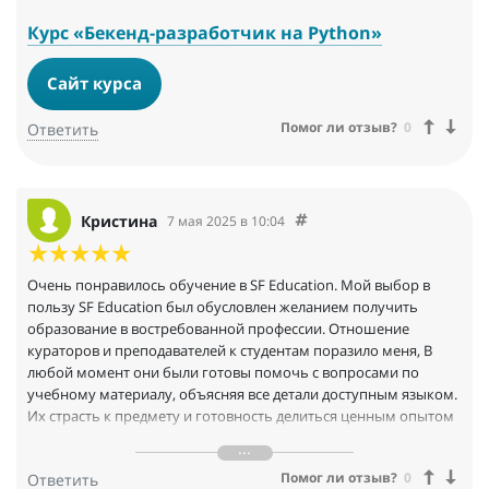
Курс «Бекенд-разработчик на Python»
Сайт курса
Помог ли отзыв?
0
Ответить
Кристина
7 мая 2025 в 10:04
Очень понравилось обучение в SF Education. Мой выбор в
пользу SF Education был обусловлен желанием получить
образование в востребованной профессии. Отношение
кураторов и преподавателей к студентам поразило меня, В
любой момент они были готовы помочь с вопросами по
учебному материалу, объясняя все детали доступным языком.
Их страсть к предмету и готовность делиться ценным опытом
были очевидны, Рекомендую SF Education всем, кто стремится
получить качественное образование.
Помог ли отзыв?
0
Ответить