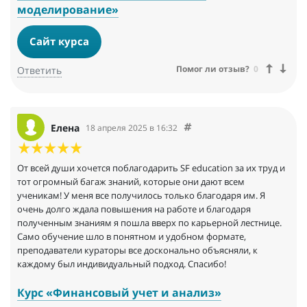
моделирование»
Сайт курса
Помог ли отзыв?
0
Ответить
Елена
18 апреля 2025 в 16:32
От всей души хочется поблагодарить SF education за их труд и
тот огромный багаж знаний, которые они дают всем
ученикам! У меня все получилось только благодаря им. Я
очень долго ждала повышения на работе и благодаря
полученным знаниям я пошла вверх по карьерной лестнице.
Само обучение шло в понятном и удобном формате,
преподаватели кураторы все досконально объясняли, к
каждому был индивидуальный подход. Спасибо!
Курс «Финансовый учет и анализ»