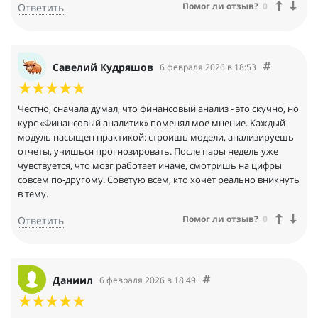
Помог ли отзыв?
0
Ответить
Савелий Кудряшов
6 февраля 2026 в 18:53
Честно, сначала думал, что финансовый анализ - это скучно, но
курс «Финансовый аналитик» поменял мое мнение. Каждый
модуль насыщен практикой: строишь модели, анализируешь
отчеты, учишься прогнозировать. После пары недель уже
чувствуется, что мозг работает иначе, смотришь на цифры
совсем по-другому. Советую всем, кто хочет реально вникнуть
в тему.
Помог ли отзыв?
0
Ответить
Даниил
6 февраля 2026 в 18:49