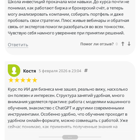
Школа инвестиций прокачала мои навыки. До курса почти не
понимал, как работают биржа и брокерский счёт, а теперь
могу анализировать компании, собирать портфель и даже
пробовать свои стратегии. Плюс живые вебинары и обратная
связь от экспертов помогли разобраться во всех тонкостях.
Чувствую себя намного увереннее при принятии решений.
Помог ли отзыв?
0
Ответить
Костя
5 февраля 2026 в 23:04
Курс по ИИ для бизнеса мне зашел, реально вижу, насколько
он полезен и интересен. Структура занятий удобная, много
внимания уделяется практике: работа с моделями машинного
обучения, знакомство с ChatGPT и другими современными
инструментами. Особенно удобно, что обучение проходит в
удобном онлайн-формате, можно совмещать с работой. Уже
сейчас понимаю, как применять полученные знания на
практике. Отличный курс для тех, кто хочет разобраться в AI и
использовать его в своей работе!