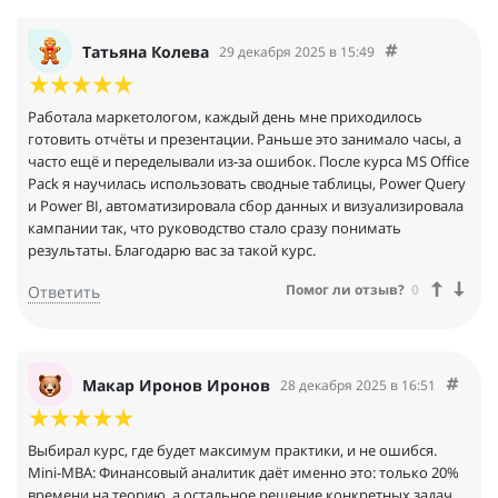
Татьяна Колева
29 декабря 2025 в 15:49
Работала маркетологом, каждый день мне приходилось
готовить отчёты и презентации. Раньше это занимало часы, а
часто ещё и переделывали из-за ошибок. После курса MS Office
Pack я научилась использовать сводные таблицы, Power Query
и Power BI, автоматизировала сбор данных и визуализировала
кампании так, что руководство стало сразу понимать
результаты. Благодарю вас за такой курс.
Помог ли отзыв?
0
Ответить
Макар Иронов Иронов
28 декабря 2025 в 16:51
Выбирал курс, где будет максимум практики, и не ошибся.
Mini-MBA: Финансовый аналитик даёт именно это: только 20%
времени на теорию, а остальное решение конкретных задач.