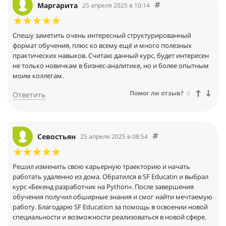
Маргарита
25 апреля 2025 в 10:14
Спешу заметить очень интересный структурированный
формат обучения, плюс ко всему ещё и много полезных
практических навыков. Считаю данный курс, будет интересен
не только новичкам в бизнес-аналитике, но и более опытным
моим коллегам.
Помог ли отзыв?
0
Ответить
Севостьян
25 апреля 2025 в 08:54
Решил изменить свою карьерную траекторию и начать
работать удаленно из дома. Обратился в SF Educatin и выбрал
курс «Бекенд разработчик на Python». После завершения
обучения получил обширные знания и смог найти мечтаемую
работу. Благодарю SF Education за помощь в освоении новой
специальности и возможности реализоваться в новой сфере.