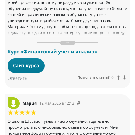
моей профессии, поэтому не раздумывая уже прошёл
обучения по двум. Хочу сказать, что получил намного больше
знаний и практических навыков обучаясь тут, а не в
университете, который закончил более двух лет назад.
Материал чётко и доступно объясняют, преподаватели готовы
к диалогу всегда и ответят на интересующие вопросы по ходу
процесса обучения. Жалею, что раньше тут не прошёл
обучение.
Курс «Финансовый учет и анализ»
Сайт курса
Помог ли отзыв?
0
Ответить
Мария
12 мая 2025 в 12:13
O школе Education узнала чисто случайно, тщательно
просмотрела всю информацию отзывы об обучении. Мне
понравился формат обучения, и то, что обучение можно