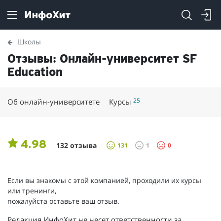
Школы
Отзывы: Онлайн-университет SF
Education
25
Об онлайн-университете
Курсы
132
Отзывы
4.98
132 отзыва
131
1
0
Если вы знакомы с этой компанией, проходили их курсы
или тренинги,
пожалуйста оставьте ваш отзыв.
Редакция ИнфоХит не несет ответственности за