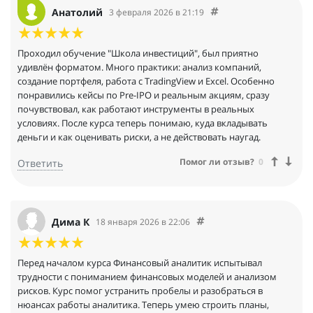
Анатолий
3 февраля 2026 в 21:19
Проходил обучение "Школа инвестиций", был приятно
удивлён форматом. Много практики: анализ компаний,
создание портфеля, работа с TradingView и Excel. Особенно
понравились кейсы по Pre-IPO и реальным акциям, сразу
почувствовал, как работают инструменты в реальных
условиях. После курса теперь понимаю, куда вкладывать
деньги и как оценивать риски, а не действовать наугад.
Помог ли отзыв?
0
Ответить
Дима К
18 января 2026 в 22:06
Перед началом курса Финансовый аналитик испытывал
трудности с пониманием финансовых моделей и анализом
рисков. Курс помог устранить пробелы и разобраться в
нюансах работы аналитика. Теперь умею строить планы,