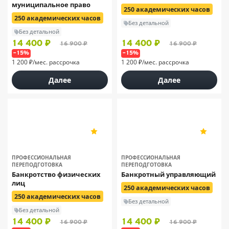
муниципальное право
250 академических часов
250 академических часов
Без детальной
Без детальной
14 400 ₽
14 400 ₽
16 900 ₽
16 900 ₽
–15%
–15%
1 200 ₽/мес. рассрочка
1 200 ₽/мес. рассрочка
Далее
Далее
НЦПО
НЦПО
5
5
198
198
ПРОФЕССИОНАЛЬНАЯ
ПРОФЕССИОНАЛЬНАЯ
ПЕРЕПОДГОТОВКА
ПЕРЕПОДГОТОВКА
Банкротство физических
Банкротный управляющий
лиц
250 академических часов
250 академических часов
Без детальной
Без детальной
14 400 ₽
14 400 ₽
16 900 ₽
16 900 ₽