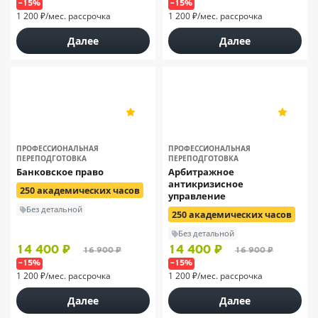
–15%
–15%
1 200 ₽/мес. рассрочка
1 200 ₽/мес. рассрочка
Далее
Далее
НЦПО
НЦПО
5
5
198
198
ПРОФЕССИОНАЛЬНАЯ
ПРОФЕССИОНАЛЬНАЯ
ПЕРЕПОДГОТОВКА
ПЕРЕПОДГОТОВКА
Банковское право
Арбитражное
антикризисное
250 академических часов
управление
Без детальной
250 академических часов
Без детальной
14 400 ₽
14 400 ₽
16 900 ₽
16 900 ₽
–15%
–15%
1 200 ₽/мес. рассрочка
1 200 ₽/мес. рассрочка
Далее
Далее