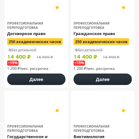
НЦПО
НЦПО
5
5
198
198
ПРОФЕССИОНАЛЬНАЯ
ПРОФЕССИОНАЛЬНАЯ
ПЕРЕПОДГОТОВКА
ПЕРЕПОДГОТОВКА
Договорное право
Гражданское право
250 академических часов
250 академических часов
Без детальной
Без детальной
14 400 ₽
14 400 ₽
16 900 ₽
16 900 ₽
–15%
–15%
1 200 ₽/мес. рассрочка
1 200 ₽/мес. рассрочка
Далее
Далее
НЦПО
НЦПО
5
5
198
198
ПРОФЕССИОНАЛЬНАЯ
ПРОФЕССИОНАЛЬНАЯ
ПЕРЕПОДГОТОВКА
ПЕРЕПОДГОТОВКА
Государственное и
Виктимология