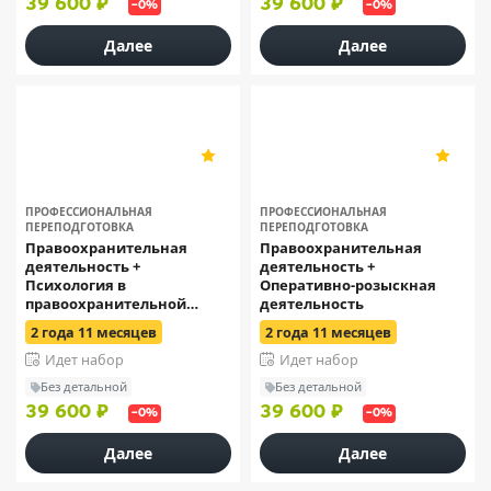
39 600 ₽
39 600 ₽
–0%
–0%
Далее
Далее
ОСЭК
ОСЭК
5
5
11
11
ПРОФЕССИОНАЛЬНАЯ
ПРОФЕССИОНАЛЬНАЯ
ПЕРЕПОДГОТОВКА
ПЕРЕПОДГОТОВКА
Правоохранительная
Правоохранительная
деятельность +
деятельность +
Психология в
Оперативно-розыскная
правоохранительной
деятельность
деятельности: методы и
2 года 11 месяцев
2 года 11 месяцев
технологии работы с
криминальными случаями
Идет набор
Идет набор
Без детальной
Без детальной
39 600 ₽
39 600 ₽
–0%
–0%
Далее
Далее