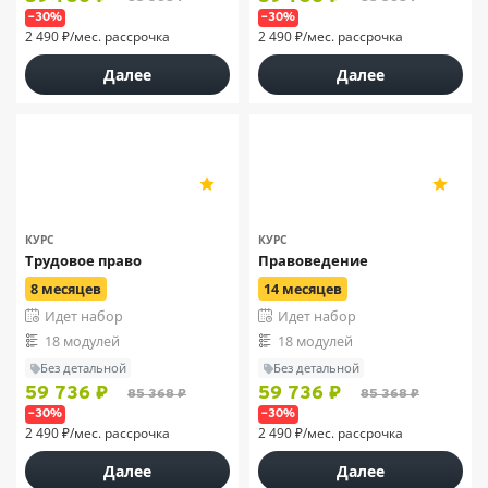
–30%
–30%
2 490 ₽/мес. рассрочка
2 490 ₽/мес. рассрочка
Далее
Далее
МИПО
МИПО
5
5
38
38
КУРС
КУРС
Трудовое право
Правоведение
8 месяцев
14 месяцев
Идет набор
Идет набор
18 модулей
18 модулей
Без детальной
Без детальной
59 736 ₽
59 736 ₽
85 368 ₽
85 368 ₽
–30%
–30%
2 490 ₽/мес. рассрочка
2 490 ₽/мес. рассрочка
Далее
Далее