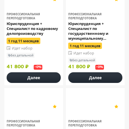
11
11
ПРОФЕССИОНАЛЬНАЯ
ПРОФЕССИОНАЛЬНАЯ
ПЕРЕПОДГОТОВКА
ПЕРЕПОДГОТОВКА
Юриспруденция +
Юриспруденция +
Специалист по кадровому
Специалист по
делопроизводству
государственному и
муниципальному
1 год 11 месяцев
управлению
1 год 11 месяцев
Идет набор
Идет набор
Без детальной
Без детальной
41 800 ₽
41 800 ₽
–0%
–0%
Далее
Далее
ОСЭК
ОСЭК
5
5
11
11
ПРОФЕССИОНАЛЬНАЯ
ПРОФЕССИОНАЛЬНАЯ
ПЕРЕПОДГОТОВКА
ПЕРЕПОДГОТОВКА