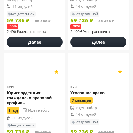
14 модулей
14 модулей
Без детальной
Без детальной
59 736 ₽
59 736 ₽
85 368 ₽
85 368 ₽
–30%
–30%
2 490 ₽/мес. рассрочка
2 490 ₽/мес. рассрочка
Далее
Далее
МИПО
МИПО
5
5
38
38
КУРС
КУРС
Юриспруденция:
Уголовное право
гражданско-правовой
7 месяцев
профиль
Идет набор
Идет набор
1 год
14 модулей
20 модулей
Без детальной
Без детальной
59 736 ₽
59 736 ₽
85 368 ₽
85 368 ₽