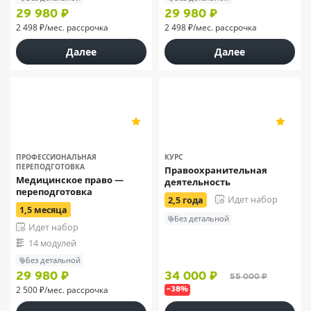
29 980 ₽
29 980 ₽
2 498 ₽/мес. рассрочка
2 498 ₽/мес. рассрочка
Далее
Далее
ЭКОДПО
НСПК
5
5
9
35
ПРОФЕССИОНАЛЬНАЯ
КУРС
ПЕРЕПОДГОТОВКА
Правоохранительная
Медицинское право —
деятельность
переподготовка
Идет набор
2,5 года
1,5 месяца
Без детальной
Идет набор
14 модулей
Без детальной
29 980 ₽
34 000 ₽
55 000 ₽
2 500 ₽/мес. рассрочка
–38%