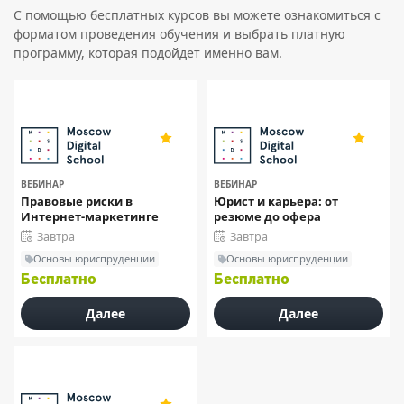
С помощью бесплатных курсов вы можете ознакомиться с
форматом проведения обучения и выбрать платную
программу, которая подойдет именно вам.
4.9
4.9
111
111
ВЕБИНАР
ВЕБИНАР
Правовые риски в
Юрист и карьера: от
Интернет-маркетинге
резюме до офера
Завтра
Завтра
Основы юриспруденции
Основы юриспруденции
Бесплатно
Бесплатно
Далее
Далее
4.9