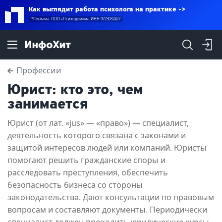
Как выглядит работа психолога на практике
*Реклама. ООО «Психодемия». ИНН 9723032427
Профессии
Юрист: кто это, чем
занимается
Юрист (от лат. «jus» — «право») — специалист,
деятельность которого связана с законами и
защитой интересов людей или компаний. Юристы
помогают решить гражданские споры и
расследовать преступления, обеспечить
безопасность бизнеса со стороны
законодательства. Дают консультации по правовым
вопросам и составляют документы. Периодически
специалист должен проходить юридические курсы