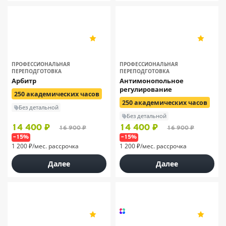
НЦПО
НЦПО
5
5
198
198
ПРОФЕССИОНАЛЬНАЯ
ПРОФЕССИОНАЛЬНАЯ
ПЕРЕПОДГОТОВКА
ПЕРЕПОДГОТОВКА
Арбитр
Антимонопольное
регулирование
250 академических часов
250 академических часов
Без детальной
Без детальной
14 400 ₽
14 400 ₽
16 900 ₽
16 900 ₽
–15%
–15%
1 200 ₽/мес. рассрочка
1 200 ₽/мес. рассрочка
Далее
Далее
НЦПО
5
4.9
198
324