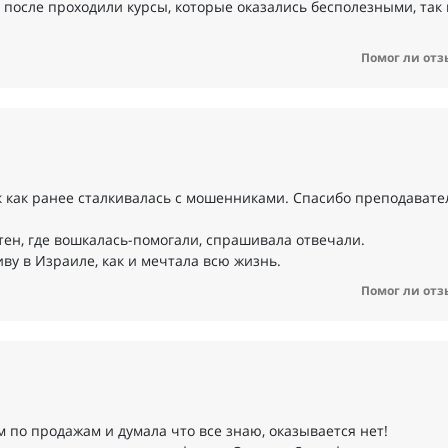
после проходили курсы, которые оказались бесполезными, так 
Помог ли отз
ак как ранее сталкивалась с мошенниками. Спасибо преподавате
тен, где вошкалась-помогали, спрашивала отвечали.
ву в Израиле, как и мечтала всю жизнь.
Помог ли отз
м по продажам и думала что все знаю, оказывается нет!