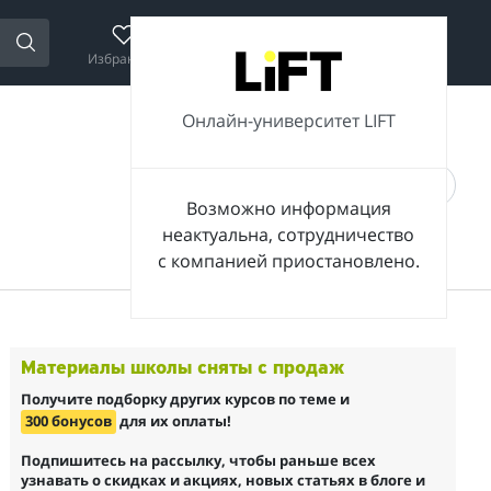
Избранное
Сравнение
Корзина
Войти
Онлайн-университет LIFT
Возможно информация
неактуальна, сотрудничество
с компанией приостановлено.
Материалы школы сняты с продаж
Получите подборку других курсов по теме и
300 бонусов
для их оплаты!
Подпишитесь на рассылку, чтобы раньше всех
узнавать о скидках и акциях, новых статьях в блоге и