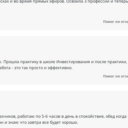
сках и во время прямых эфиров. Освоила 3 профессии и тепер
Помог ли отз
. Прошла практику в школе Инвестирования и после практики,
бота - это так просто и эффективно.
Помог ли отз
зчиков, работаю по 5-6 часов в день в спокойствие, обед когда 
ан и знаю что завтра все будет хорошо.