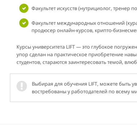
Факультет искусств (нутрициолог, тренер п
Факультет международных отношений (курат
продюсер онлайн-курсов, крипто-бизнесмен
Курсы университета LIFT — это глубокое погружен
упор сделан на практическое приобретение навы
студентов, стараются заинтересовать темой, влю
Выбирая для обучения LIFT, можете быть у
востребованы у работодателей по всему ми