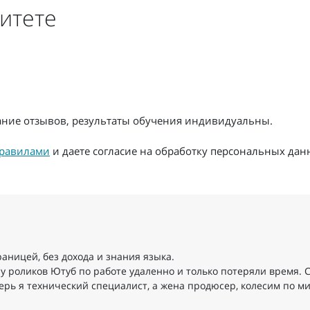
итете
жание отзывов, результаты обучения индивидуальны.
равилами
и даете согласие на обработку персональных дан
раницей, без дохода и знания языка.
у роликов Ютуб по работе удаленно и только потеряли время. 
ерь я технический специалист, а жена продюсер, колесим по ми