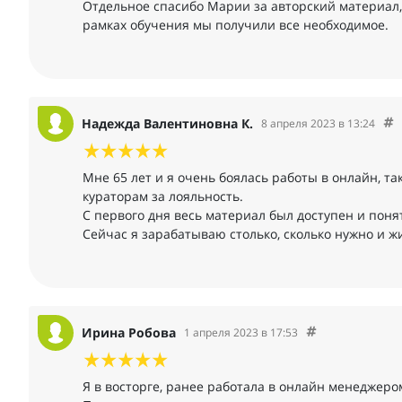
Отдельное спасибо Марии за авторский материал, 
рамках обучения мы получили все необходимое.
Надежда Валентиновна К.
8 апреля 2023 в 13:24
Мне 65 лет и я очень боялась работы в онлайн, т
кураторам за лояльность.
С первого дня весь материал был доступен и поня
Сейчас я зарабатываю столько, сколько нужно и жи
Ирина Робова
1 апреля 2023 в 17:53
Я в восторге, ранее работала в онлайн менеджеро