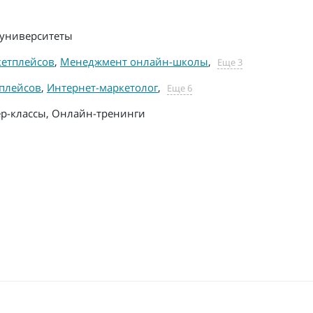
университеты
етплейсов
,
Менеджмент онлайн-школы
,
Еще 3
плейсов
,
Интернет-маркетолог
,
Еще 6
р-классы, Онлайн-тренинги