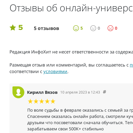
Отзывы об онлайн-универс
5
5 отзывов
5
0
0
Редакция ИнфоХит не несет ответственности за содер
Размещая отзыв или комментарий, вы соглашаетесь с
п
соответствии с
условиями
.
Кирилл Вязов
10 апреля 2023 в 12:43
По воле судьбы в феврале оказались с семьей за г
Спасением оказалась онлайн работа, смотрели куч
друзьям что посоветовали сначала обучиться. Теп
зарабатываем свои 500К+ стабильно