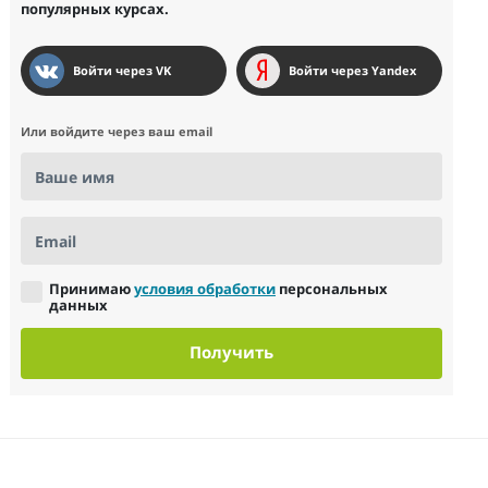
популярных курсах.
Войти через VK
Войти через Yandex
Или войдите через ваш email
Ваше имя
Email
Принимаю
условия обработки
персональных
данных
Получить