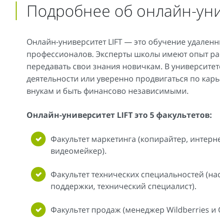
Подробнее об онлайн-ун
Онлайн-университет LIFT — это обучение удаленн
профессионалов. Эксперты школы имеют опыт ра
передавать свои знания новичкам. В университет
деятельности или уверенно продвигаться по карь
внукам и быть финансово независимыми.
Онлайн-университет LIFT это 5 факультетов:
Факультет маркетинга (копирайтер, интерн
видеомейкер).
Факультет технических специальностей (н
поддержки, технический специалист).
Факультет продаж (менеджер Wildberries и 