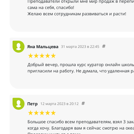
Преподаватели открыли мне мир продаж в перепи
сама на себя, спасибо!
Желаю всем сотрудникам развиваться и расти!
Яна Мальцева
31 марта 2023 в 22:45
Добрый вечер, прошла курс куратор онлайн школы
пригласили на работу. Не думала, что удаленная ра
Петр
12 марта 2023 в 20:12
Большое спасибо всем преподавателям, взял 3 зака
когда хочу. Благодаря вам я сейчас смотрю на оке