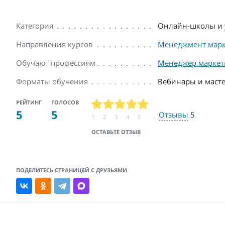
Категория
Онлайн-школы и 
Направления курсов
Менеджмент марк
Обучают профессиям
Менеджер маркет
Форматы обучения
Вебинары и масте
РЕЙТИНГ
ГОЛОСОВ
5
5
Отзывы
5
1
2
3
4
5
ОСТАВЬТЕ ОТЗЫВ
ПОДЕЛИТЕСЬ СТРАНИЦЕЙ С ДРУЗЬЯМИ