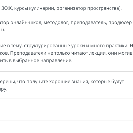
о ЗОЖ, курсы кулинарии, организатор пространства).
ор онлайн-школ, методолог, преподаватель, продюсер T
).
ие в тему, структурированные уроки и много практики. 
ков. Преподаватели не только читают лекции, они моти
бить в выбранное направление.
верены, что получите хорошие знания, которые будут
ру.